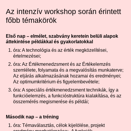
Az intenzív workshop során érintett
főbb témakörök
Első nap – elmélet, szabvány keretein belüli alapok
áttekintése példákkal és gyakorlatokkal
óra: A technológia és az érték megközelítései,
értelmezései;
óra: Az Értékmenedzsment és az Értékelemzés
szemlélete, folyamata és a megvalósítás munkaterve;
Az eljárás alkalmazásának hozamai és eredményei;
Az optimumkritérium és figyelembevétele;
óra: A speciális értékmenedzsment technikák, így a
funkcióelemzés, a funkcióstruktúra kialakítása, és az
összemérés megismerése és példái;
Második nap – a tréning
óra: Témaválasztás, célok kijelölése, projekt