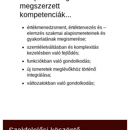
megszerzett
kompetenciák...
értékmenedzsment, értéktervezés és –
elemzés szakmai alapismereteinek és
gyakorlatának megismerése;
szemléletváltásban és komplexitás
kezelésben való fejlődés;
funkciókban való gondolkodás;
új ismeretek meglévőkhöz történő
integrálása;
változatokban való gondolkodás;