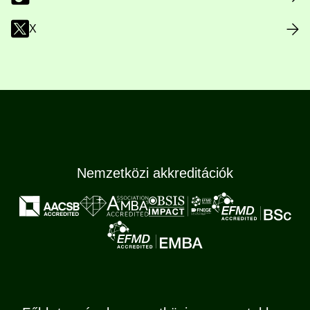
X
Nemzetközi akkreditációk