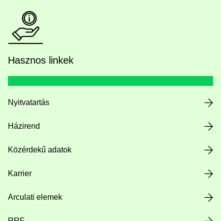
Hasznos linkek
Nyitvatartás
Házirend
Közérdekű adatok
Karrier
Arculati elemek
RRF