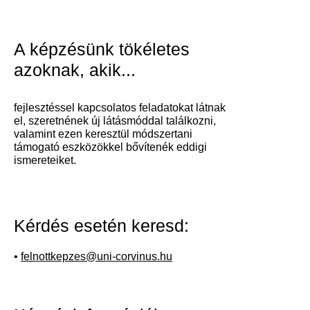
A képzésünk tökéletes
azoknak, akik...
fejlesztéssel kapcsolatos feladatokat látnak
el, szeretnének új látásmóddal találkozni,
valamint ezen keresztül módszertani
támogató eszközökkel bővítenék eddigi
ismereteiket.
Kérdés esetén keresd:
•
felnottkepzes@uni-corvinus.hu