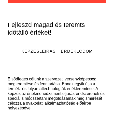
Fejleszd magad és teremts
időtálló értéket!
KÉPZÉSLEÍRÁS
ÉRDEKLŐDÖM
Elsődleges célunk a szervezeti versenyképesség
megteremtése és fenntartása. Ennek egyik útja a
termék- és folyamattechnológiák értékteremtése. A
képzés az értékmenedzsment eljárásrendszerének és
speciális módszertani megoldásainak megismerését
célozza a gyakorlati alkalmazhatóság előtérbe
helyezésével.