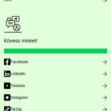
Kövess minket!
Facebook
LinkedIn
Youtube
Instagram
TikTok