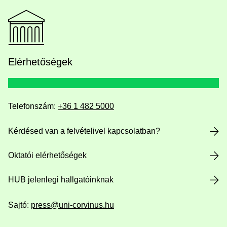
Elérhetőségek
Telefonszám:
+36 1 482 5000
Kérdésed van a felvételivel kapcsolatban?
Oktatói elérhetőségek
HUB jelenlegi hallgatóinknak
Sajtó:
press@uni-corvinus.hu