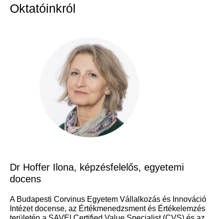
Oktatóinkról
Dr Hoffer Ilona, képzésfelelős, egyetemi
docens
A Budapesti Corvinus Egyetem Vállalkozás és Innováció
Intézet docense, az Értékmenedzsment és Értékelemzés
területén a SAVEI Certified Value Specialist (CVS) és az