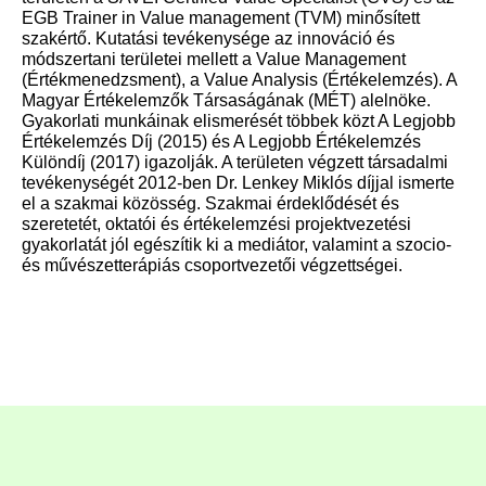
EGB Trainer in Value management (TVM) minősített
szakértő. Kutatási tevékenysége az innováció és
módszertani területei mellett a Value Management
(Értékmenedzsment), a Value Analysis (Értékelemzés). A
Magyar Értékelemzők Társaságának (MÉT) alelnöke.
Gyakorlati munkáinak elismerését többek közt A Legjobb
Értékelemzés Díj (2015) és A Legjobb Értékelemzés
Különdíj (2017) igazolják. A területen végzett társadalmi
tevékenységét 2012-ben Dr. Lenkey Miklós díjjal ismerte
el a szakmai közösség. Szakmai érdeklődését és
szeretetét, oktatói és értékelemzési projektvezetési
gyakorlatát jól egészítik ki a mediátor, valamint a szocio-
és művészetterápiás csoportvezetői végzettségei.