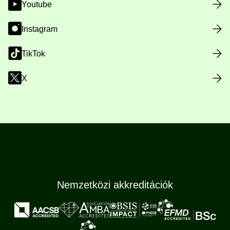
Youtube
Instagram
TikTok
X
Nemzetközi akkreditációk