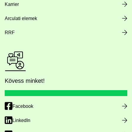
Karrier
Arculati elemek
RRF
Kövess minket!
Facebook
LinkedIn