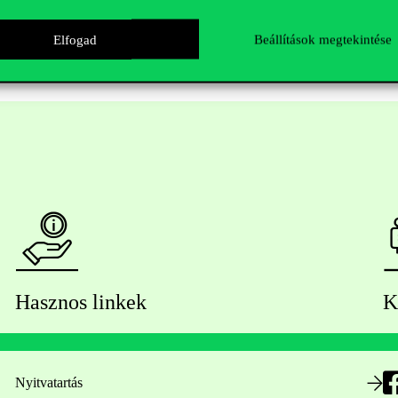
Elfogad
Beállítások megtekintése
Hasznos linkek
K
Nyitvatartás