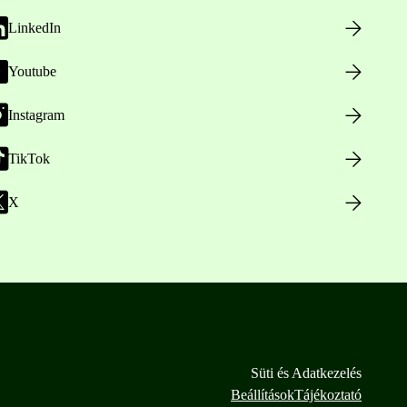
LinkedIn
Youtube
Instagram
TikTok
X
Süti és Adatkezelés
Beállítások
Tájékoztató