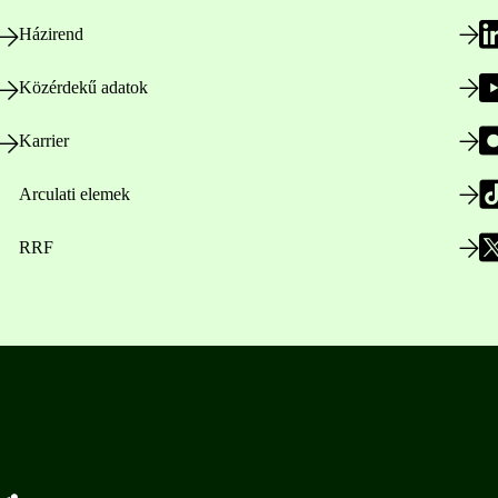
Házirend
Közérdekű adatok
Karrier
Arculati elemek
RRF