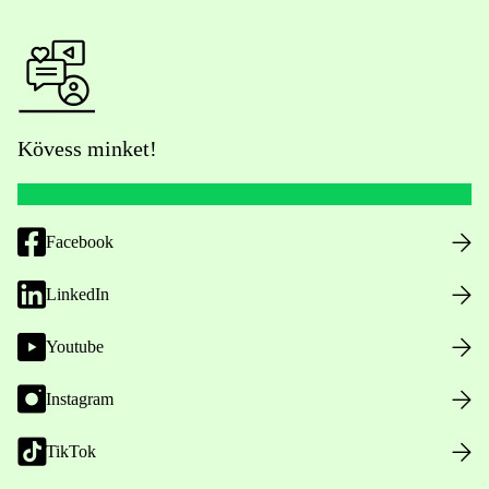
Kövess minket!
Facebook
LinkedIn
Youtube
Instagram
TikTok