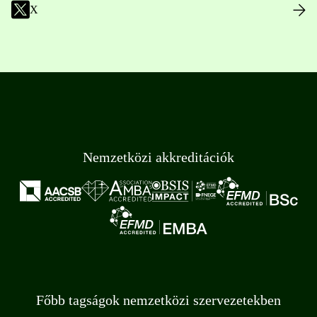
X
Nemzetközi akkreditációk
Főbb tagságok nemzetközi szervezetekben