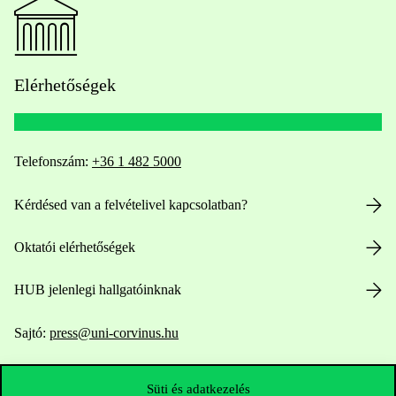
Elérhetőségek
Telefonszám:
+36 1 482 5000
Kérdésed van a felvételivel kapcsolatban?
Oktatói elérhetőségek
HUB jelenlegi hallgatóinknak
Sajtó:
press@uni-corvinus.hu
Süti és adatkezelés