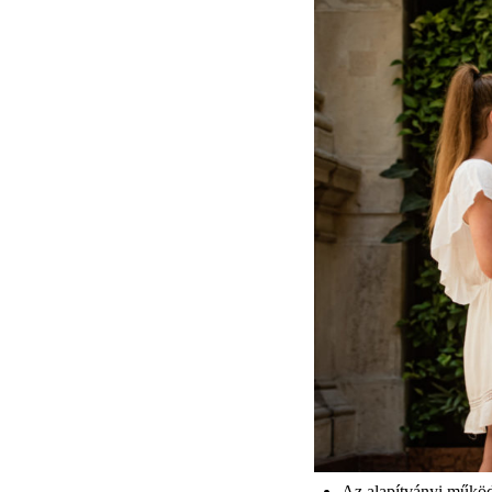
Az alapítványi működé