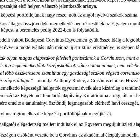
pszakját első helyen választó jelentkezők aránya.
képzési portfóliójának nagy része, nőtt az angol nyelvű szakok száma.
-os átlagos összjövedelem-emelkedésben részesültek az Egyetem munka
képest, a béremelés pedig 2022-ben is folytatódik.
ellt váltott Budapesti Corvinus Egyetemen gyűlt össze idáig a legtöbb 
 évvel a modellváltás után már az új struktúra eredményei is szépen l
k olyan magas alapszakos felvételi pontszámok a Corvinuson, mint a t
ul a legkiemelkedőbb középiskolások választottak minket, nem véletlenü
óval több összkeresetre számíthat egy gazdasági szakon végzett corvinuso
országos átlaga.
” – mondja Anthony Radev, a Corvinus elnöke. Hozzátet
kiemelkedő képességű hallgatók egyetemi éveik alatt kizárólag a tanulm
 ezért az Egyetemet fenntartó alapítvány Kuratóriuma a régi, állami fe
sére emelte a tanulmányi ösztöndíj legmagasabb elérhető havi összegét,
vinus rögtön elkezdte képzési portfóliójának megújítását.
llgatói elégedettség mellett indultak el az Egyetem megújult üzleti ala
rszágon elsőként vezette be a Corvinus az akadémiai életpályamodellt,