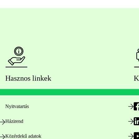
Hasznos linkek
K
Nyitvatartás
Házirend
Közérdekű adatok