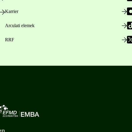
Karrier
Arculati elemek
RRF
en