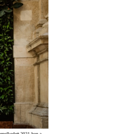
 emelkedett 2021-ben a