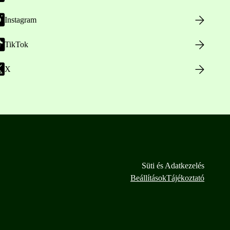
Instagram
TikTok
X
Süti és Adatkezelés
Beállítások
Tájékoztató