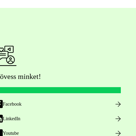
övess minket!
Facebook
LinkedIn
Youtube