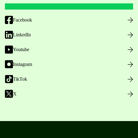
Facebook
LinkedIn
Youtube
Instagram
TikTok
X