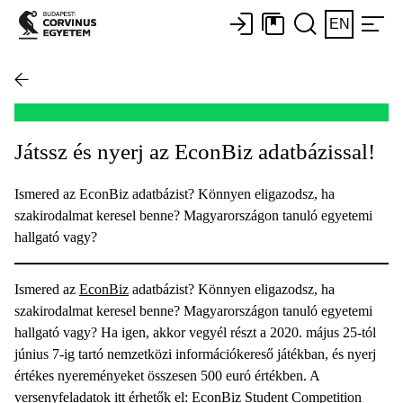
EN
Játssz és nyerj az EconBiz adatbázissal!
Ismered az EconBiz adatbázist? Könnyen eligazodsz, ha
szakirodalmat keresel benne? Magyarországon tanuló egyetemi
hallgató vagy?
Ismered az
EconBiz
adatbázist? Könnyen eligazodsz, ha
szakirodalmat keresel benne? Magyarországon tanuló egyetemi
hallgató vagy? Ha igen, akkor vegyél részt a 2020. május 25-tól
június 7-ig tartó nemzetközi információkereső játékban, és nyerj
értékes nyereményeket összesen 500 euró értékben. A
versenyfeladatok itt érhetők el:
EconBiz Student Competition