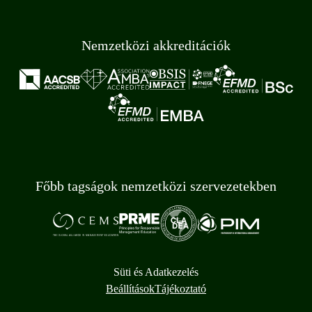
Nemzetközi akkreditációk
Főbb tagságok nemzetközi szervezetekben
Süti és Adatkezelés
Beállítások
Tájékoztató