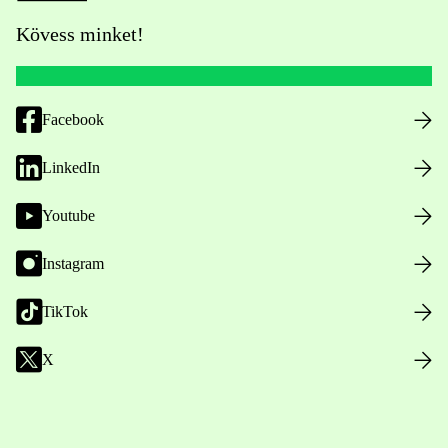
Kövess minket!
Facebook
LinkedIn
Youtube
Instagram
TikTok
X