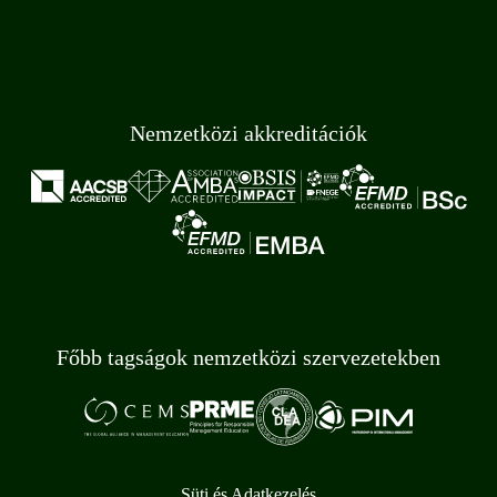
Nemzetközi akkreditációk
Főbb tagságok nemzetközi szervezetekben
Süti és Adatkezelés