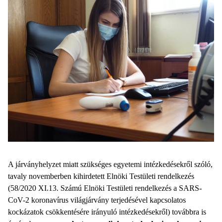
A járványhelyzet miatt szükséges egyetemi intézkedésekről szóló,
tavaly novemberben kihirdetett Elnöki Testületi rendelkezés
(58/2020 XI.13. Számú Elnöki Testületi rendelkezés a SARS-
CoV-2 koronavírus világjárvány terjedésével kapcsolatos
kockázatok csökkentésére irányuló intézkedésekről) továbbra is