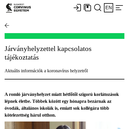
EN
Járványhelyzettel kapcsolatos
tájékoztatás
Aktuális információk a koronavírus helyzetről
A romló járványhelyzet miatt hétfőtől szigorú korlátozások
lépnek életbe. Többek között egy hónapra bezárnak az
óvodák, általános iskolák is, emiatt sok kollégára több
kötelezettség hárul otthon.