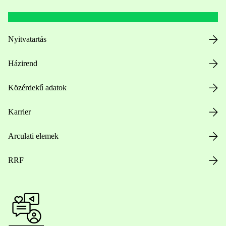
Nyitvatartás
Házirend
Közérdekű adatok
Karrier
Arculati elemek
RRF