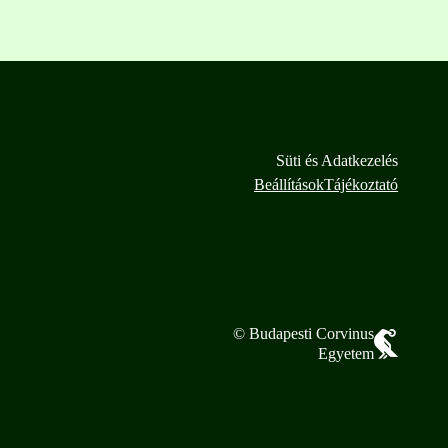
Süti és Adatkezelés
Beállítások
Tájékoztató
© Budapesti Corvinus
Egyetem