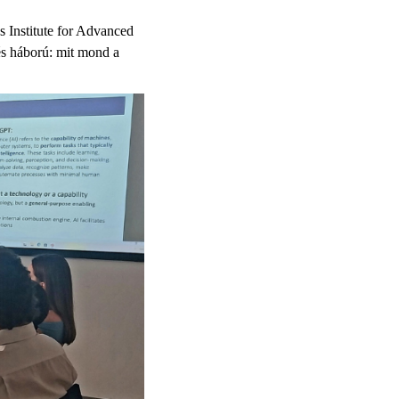
s Institute for Advanced
és háború: mit mond a