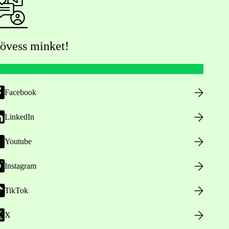
övess minket!
Facebook
LinkedIn
Youtube
Instagram
TikTok
X