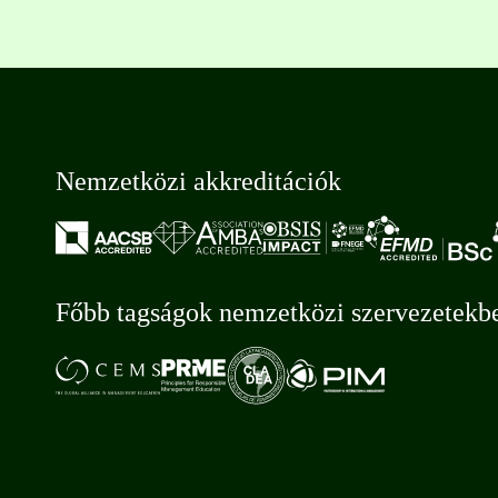
Nemzetközi akkreditációk
Főbb tagságok nemzetközi szervezetekb