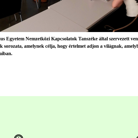
 Egyetem Nemzetközi Kapcsolatok Tanszéke által szervezett ven
ek sorozata, amelynek célja, hogy értelmet adjon a világnak, amel
aiban.