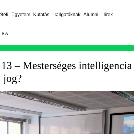
ételi
Egyetem
Kutatás
Hallgatóknak
Alumni
Hírek
LRA
3 – Mesterséges intelligencia 
 jog?