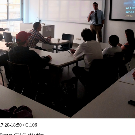
17:20-18:50 / C.106