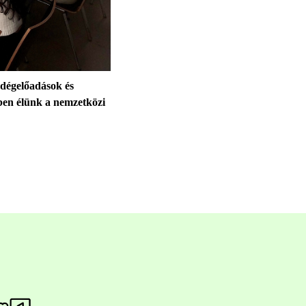
dégelőadások és
yben élünk a nemzetközi