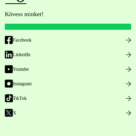
Kövess minket!
Facebook
LinkedIn
Youtube
Instagram
TikTok
X