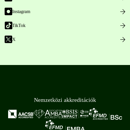
Instagram
TikTok
X
Nemzetközi akkreditációk