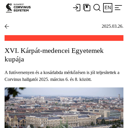
EN
2025.03.26.
XVI. Kárpát-medencei Egyetemek
kupája
A futóversenyen és a kosárlabda mérkőzésen is jól teljesítettek a
Corvinus hallgatói 2025. március 6. és 8. között.