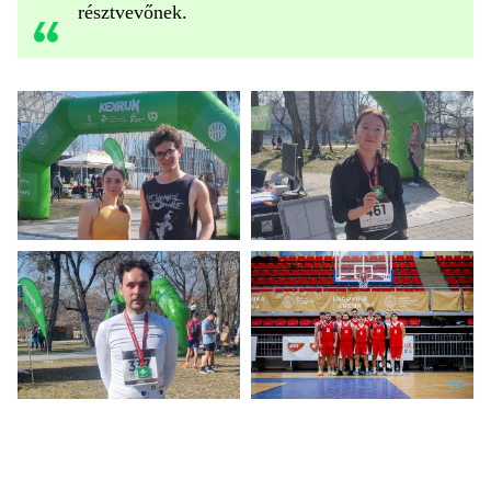
résztvevőnek.