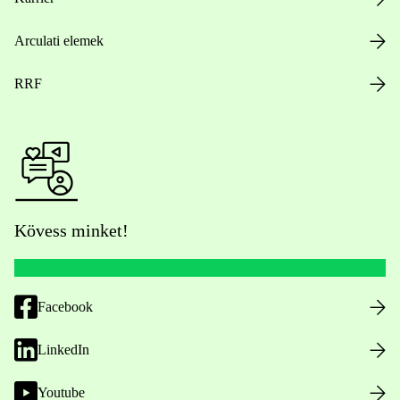
Arculati elemek
RRF
Kövess minket!
Facebook
LinkedIn
Youtube