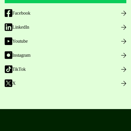
Facebook
LinkedIn
Youtube
Instagram
TikTok
X