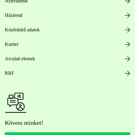
Nyitvatartás
Házirend
Közérdekű adatok
Karrier
Arculati elemek
RRF
Kövess minket!