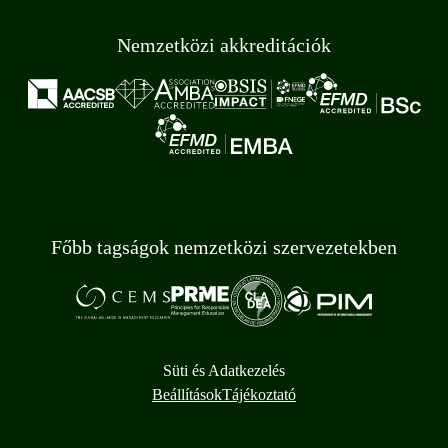
Nemzetközi akkreditációk
Főbb tagságok nemzetközi szervezetekben
Süti és Adatkezelés
Beállítások
Tájékoztató