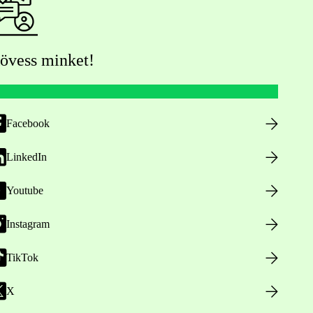
övess minket!
Facebook
LinkedIn
Youtube
Instagram
TikTok
X