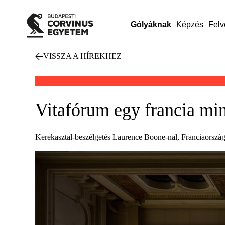
Gólyáknak
Képzés
Felv
VISSZA A HÍREKHEZ
Vitafórum egy francia min
Kerekasztal-beszélgetés Laurence Boone-nal, Franciaország