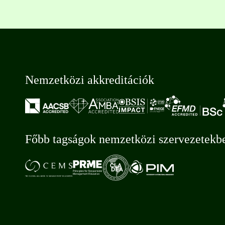
Nemzetközi akkreditációk
Főbb tagságok nemzetközi szervezetekb