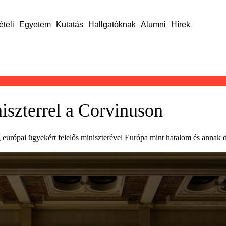
ételi
Egyetem
Kutatás
Hallgatóknak
Alumni
Hírek
iszterrel a Corvinuson
 európai ügyekért felelős miniszterével Európa mint hatalom és annak 