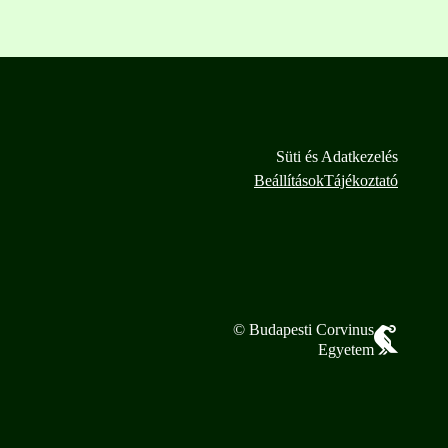
Süti és Adatkezelés
Beállítások
Tájékoztató
© Budapesti Corvinus
Egyetem