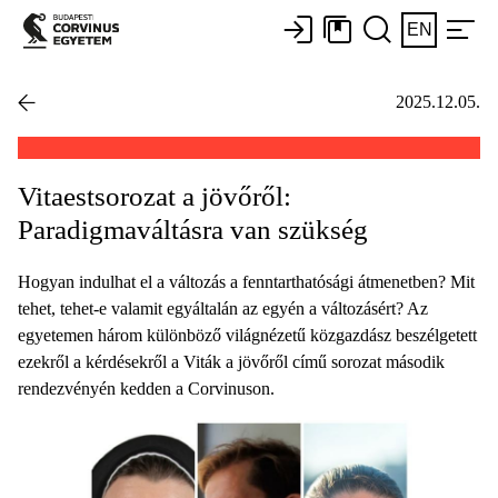
EN
2025.12.05.
Vitaestsorozat a jövőről:
Paradigmaváltásra van szükség
Hogyan indulhat el a változás a fenntarthatósági átmenetben? Mit
tehet, tehet-e valamit egyáltalán az egyén a változásért? Az
egyetemen három különböző világnézetű közgazdász beszélgetett
ezekről a kérdésekről a Viták a jövőről című sorozat második
rendezvényén kedden a Corvinuson.