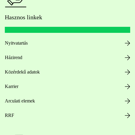
Hasznos linkek
Nyitvatartás
Házirend
Közérdekű adatok
Karrier
Arculati elemek
RRF