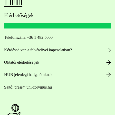
Elérhetőségek
Telefonszám:
+36 1 482 5000
Kérdésed van a felvételivel kapcsolatban?
Oktatói elérhetőségek
HUB jelenlegi hallgatóinknak
Sajtó:
press@uni-corvinus.hu