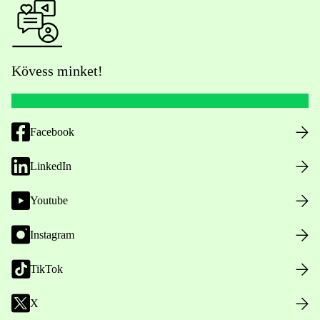
Kövess minket!
Facebook
LinkedIn
Youtube
Instagram
TikTok
X