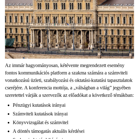
Az immár hagyományosan, kétévente megrendezett esemény
fontos kommunikációs platform a szakma számára a számviteli
vonatkozású üzleti, szabályozási és oktatási-kutatási tapasztalatok
cseréjére. A konferencia mottója, a „válságban a világ” jegyében
szeretettel várják a szervezők az előadókat a következő témákban:
Pénzügyi kutatások irányai
Számviteli kutatások irányai
Könyvvizsgálat és számvitel
A döntés támogatás aktuális kérdései