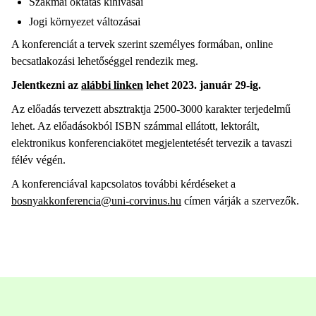
Szakmai oktatás kihívásai
Jogi környezet változásai
A konferenciát a tervek szerint személyes formában, online
becsatlakozási lehetőséggel rendezik meg.
Jelentkezni az
alábbi linken
lehet 2023. január 29-ig.
Az előadás tervezett absztraktja 2500-3000 karakter terjedelmű
lehet. Az előadásokból ISBN számmal ellátott, lektorált,
elektronikus konferenciakötet megjelentetését tervezik a tavaszi
félév végén.
A konferenciával kapcsolatos további kérdéseket a
bosnyakkonferencia@uni-corvinus.hu
címen várják a szervezők.