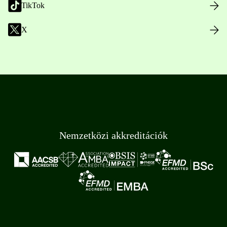
TikTok
X
Nemzetközi akkreditációk