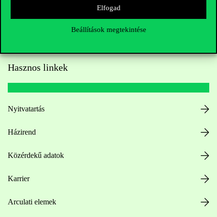
Elfogad
Beállítások megtekintése
Hasznos linkek
Nyitvatartás
Házirend
Közérdekű adatok
Karrier
Arculati elemek