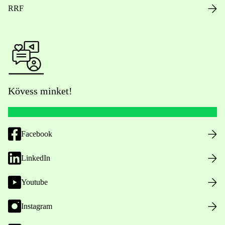
RRF
Kövess minket!
Facebook
LinkedIn
Youtube
Instagram