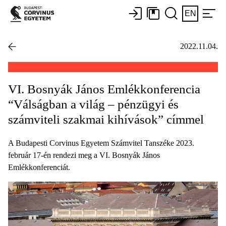
EN
2022.11.04.
VI. Bosnyák János Emlékkonferencia
“Válságban a világ – pénzügyi és
számviteli szakmai kihívások” címmel
A Budapesti Corvinus Egyetem Számvitel Tanszéke 2023.
február 17-én rendezi meg a VI. Bosnyák János
Emlékkonferenciát.