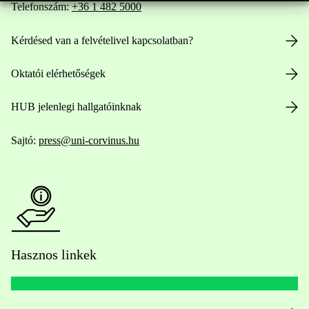
Telefonszám:
+36 1 482 5000
Kérdésed van a felvételivel kapcsolatban?
Oktatói elérhetőségek
HUB jelenlegi hallgatóinknak
Sajtó:
press@uni-corvinus.hu
Hasznos linkek