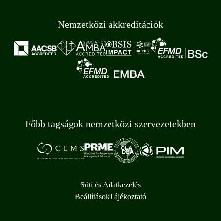
Nemzetközi akkreditációk
Főbb tagságok nemzetközi szervezetekben
Süti és Adatkezelés
Beállítások
Tájékoztató