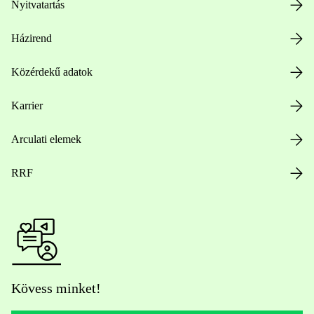
Nyitvatartás
Házirend
Közérdekű adatok
Karrier
Arculati elemek
RRF
Kövess minket!