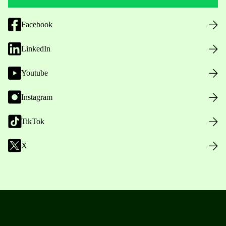
Facebook
LinkedIn
Youtube
Instagram
TikTok
X