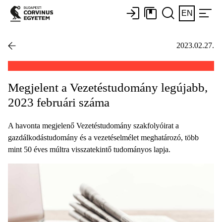
EN
2023.02.27.
Megjelent a Vezetéstudomány legújabb,
2023 februári száma
A havonta megjelenő Vezetéstudomány szakfolyóirat a
gazdálkodástudomány és a vezetéselmélet meghatározó, több
mint 50 éves múltra visszatekintő tudományos lapja.