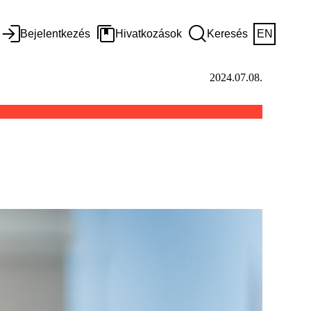
Bejelentkezés
Hivatkozások
Keresés
EN
2024.07.08.