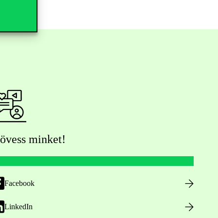
övess minket!
Facebook
LinkedIn