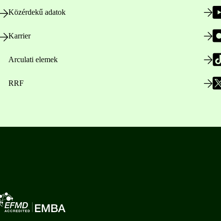
Közérdekű adatok
Karrier
Arculati elemek
RRF