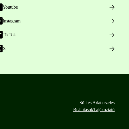
Youtube
Instagram
TikTok
X
Süti és Adatkezelés
Beállítások
Tájékoztató