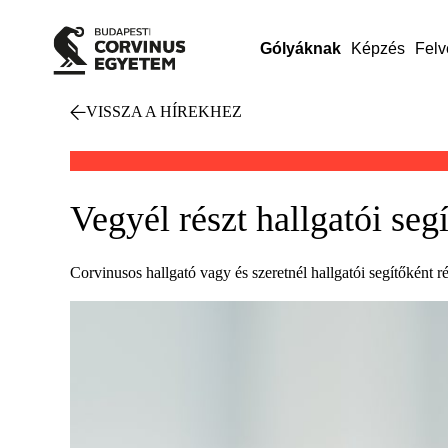
Gólyáknak
Képzés
Felv
VISSZA A HÍREKHEZ
Vegyél részt hallgatói se
Corvinusos hallgató vagy és szeretnél hallgatói segítőként 