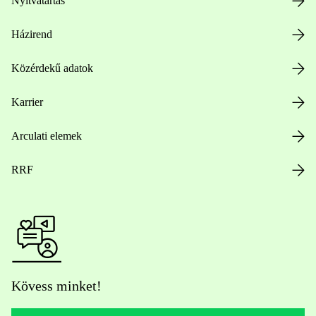
Nyitvatartás
Házirend
Közérdekű adatok
Karrier
Arculati elemek
RRF
Kövess minket!