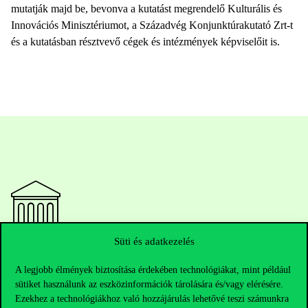
mutatják majd be, bevonva a kutatást megrendelő Kulturális és
Innovációs Minisztériumot, a Századvég Konjunktúrakutató Zrt-t
és a kutatásban résztvevő cégek és intézmények képviselőit is.
Süti és adatkezelés
Elérhetőségek
A legjobb élmények biztosítása érdekében technológiákat, mint például
sütiket használunk az eszközinformációk tárolására és/vagy elérésére.
Ezekhez a technológiákhoz való hozzájárulás lehetővé teszi számunkra