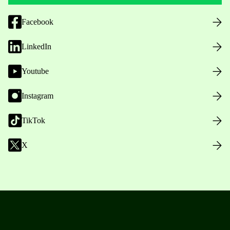
Facebook
LinkedIn
Youtube
Instagram
TikTok
X