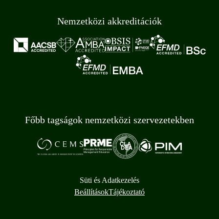
Nemzetközi akkreditációk
Főbb tagságok nemzetközi szervezetekben
Süti és Adatkezelés
Beállítások
Tájékoztató