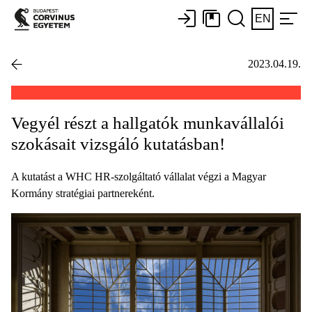
EN
2023.04.19.
Vegyél részt a hallgatók munkavállalói
szokásait vizsgáló kutatásban!
A kutatást a WHC HR-szolgáltató vállalat végzi a Magyar
Kormány stratégiai partnereként.