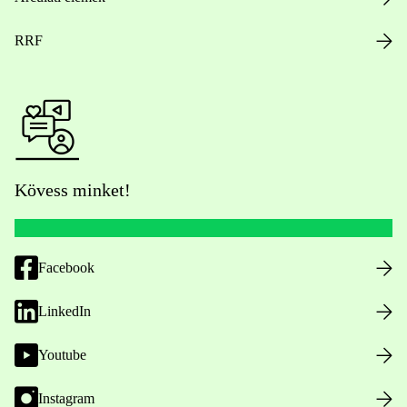
RRF
Kövess minket!
Facebook
LinkedIn
Youtube
Instagram