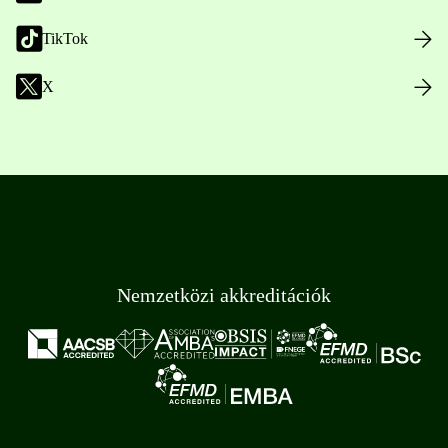
TikTok
X
Nemzetközi akkreditációk