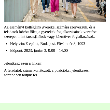
Az eseményt kollégáink gyerekei számára szervezzük, és a
feladatok között főleg a gyerekek foglalkozásainak vezetése
szerepel, mint társasjátékok vagy kézműves foglalkozások.
Helyszín: E épület, Budapest, Fővám tér 8, 1093
Időpont: 2023. június 3. 9:00 – 14:00
Jelentkezz ezen a linken!
A feladatok száma korlátozott, a pozíciókat jelentkezési
sorrendben töltjük fel.