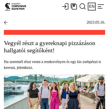
EN
2023.05.16.
Vegyél részt a gyereknapi pizzázáson
hallgatói segítőként!
Ha szeretnél részt venni a rendezvényen és egy kis zsebpénzt is
keresni, jelentkezz.