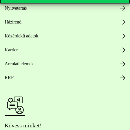
Nyitvatartás
Házirend
Közérdekű adatok
Karrier
Arculati elemek
RRF
Kövess minket!