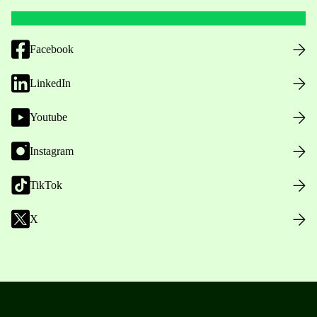
Facebook
LinkedIn
Youtube
Instagram
TikTok
X