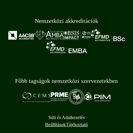
Nemzetközi akkreditációk
Főbb tagságok nemzetközi szervezetekben
Süti és Adatkezelés
Beállítások
Tájékoztató