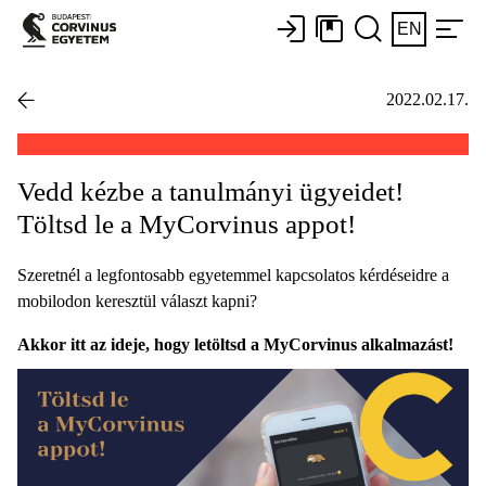
EN
2022.02.17.
Vedd kézbe a tanulmányi ügyeidet!
Töltsd le a MyCorvinus appot!
Szeretnél a legfontosabb egyetemmel kapcsolatos kérdéseidre a
mobilodon keresztül választ kapni?
Akkor itt az ideje, hogy letöltsd a MyCorvinus alkalmazást!