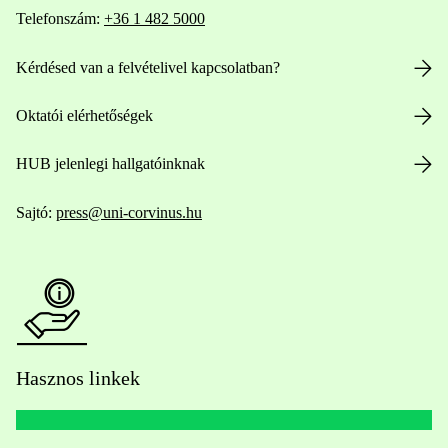
Telefonszám:
+36 1 482 5000
Kérdésed van a felvételivel kapcsolatban?
Oktatói elérhetőségek
HUB jelenlegi hallgatóinknak
Sajtó:
press@uni-corvinus.hu
Hasznos linkek