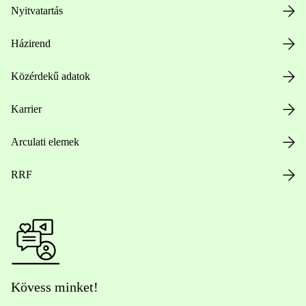
Nyitvatartás
Házirend
Közérdekű adatok
Karrier
Arculati elemek
RRF
Kövess minket!