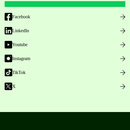
Facebook
LinkedIn
Youtube
Instagram
TikTok
X