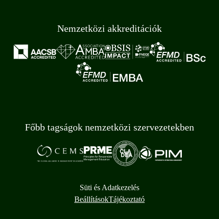
Nemzetközi akkreditációk
Főbb tagságok nemzetközi szervezetekben
Süti és Adatkezelés
Beállítások
Tájékoztató