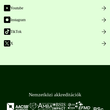
Youtube
Instagram
TikTok
X
Nemzetközi akkreditációk