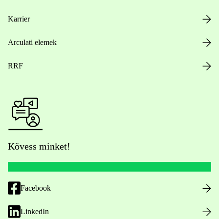
Karrier
Arculati elemek
RRF
Kövess minket!
Facebook
LinkedIn