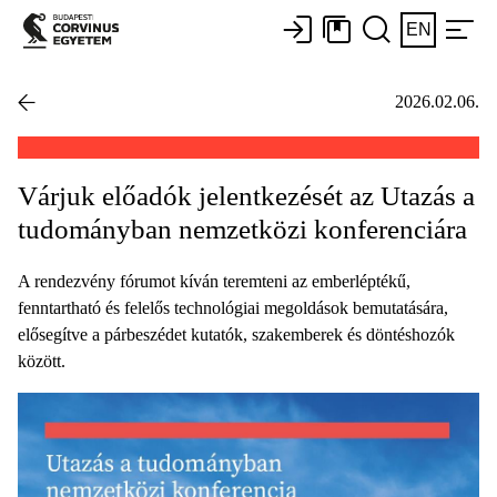
EN
2026.02.06.
Várjuk előadók jelentkezését az Utazás a
tudományban nemzetközi konferenciára
A rendezvény fórumot kíván teremteni az emberléptékű,
fenntartható és felelős technológiai megoldások bemutatására,
elősegítve a párbeszédet kutatók, szakemberek és döntéshozók
között.