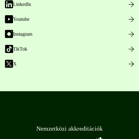
LinkedIn
Youtube
Instagram
TikTok
X
Nemzetközi akkreditációk