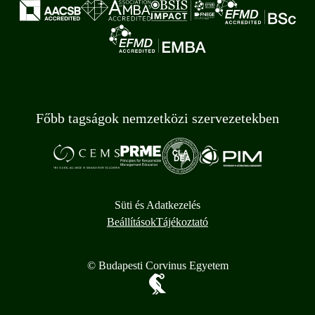
Főbb tagságok nemzetközi szervezetekben
Süti és Adatkezelés
Beállítások
Tájékoztató
© Budapesti Corvinus Egyetem