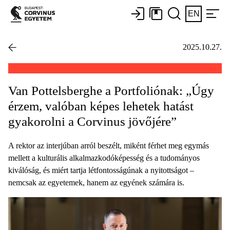
EN
2025.10.27.
Van Pottelsberghe a Portfoliónak: „Úgy
érzem, valóban képes lehetek hatást
gyakorolni a Corvinus jövőjére”
A rektor az interjúban arról beszélt, miként férhet meg egymás
mellett a kulturális alkalmazkodóképesség és a tudományos
kiválóság, és miért tartja létfontosságúnak a nyitottságot –
nemcsak az egyetemek, hanem az egyének számára is.