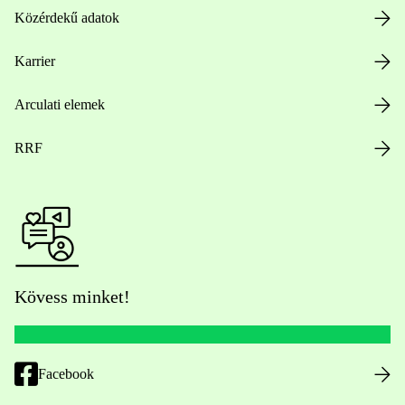
Közérdekű adatok
Karrier
Arculati elemek
RRF
Kövess minket!
Facebook