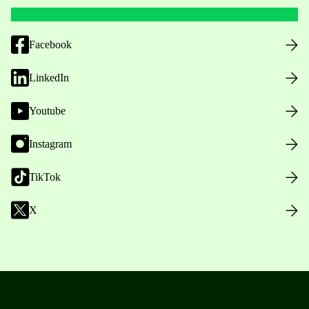
Facebook
LinkedIn
Youtube
Instagram
TikTok
X