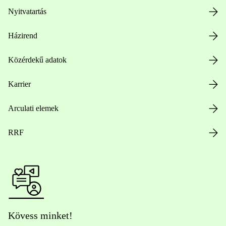
Nyitvatartás
Házirend
Közérdekű adatok
Karrier
Arculati elemek
RRF
Kövess minket!