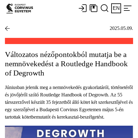
EN
2025.05.09.
Változatos nézőpontokból mutatja be a
nemnövekedést a Routledge Handbook
of Degrowth
Júniusban jelenik meg a nemnövekedés gyakorlatáról, történetéről
és jövőjéről szóló Routledge Handbook of Degrowth. Az 55
társszerzővel készült 35 fejezetből álló kötet két szerkesztőjével és
egy szerzőjével a Budapesti Corvinus Egyetemen május 5-én
tartottak kötetbemutatót és kerekasztal-beszélgetést.