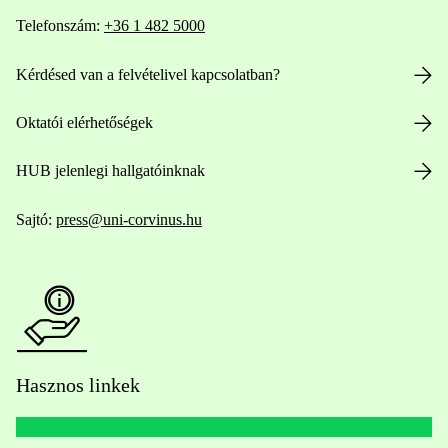
Telefonszám:
+36 1 482 5000
Kérdésed van a felvételivel kapcsolatban?
Oktatói elérhetőségek
HUB jelenlegi hallgatóinknak
Sajtó:
press@uni-corvinus.hu
Hasznos linkek