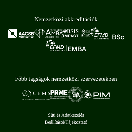
Nemzetközi akkreditációk
Főbb tagságok nemzetközi szervezetekben
Süti és Adatkezelés
Beállítások
Tájékoztató