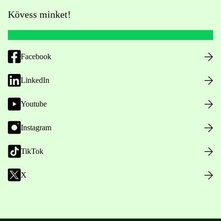
Kövess minket!
Facebook
LinkedIn
Youtube
Instagram
TikTok
X