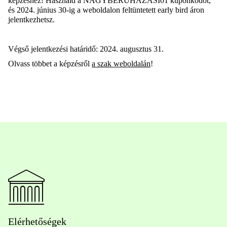
képzéshez! Használd a
NAGYBERUHAZASI01
kuponkódot,
és 2024. június 30-ig a weboldalon feltüntetett early bird áron
jelentkezhetsz.
Végső jelentkezési határidő: 2024. augusztus 31.
Olvass többet a képzésről
a szak weboldalán
!
Elérhetőségek