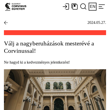
EN
2024.05.27.
Válj a nagyberuházások mesterévé a
Corvinussal!
Ne hagyd ki a kedvezményes jelentkezést!