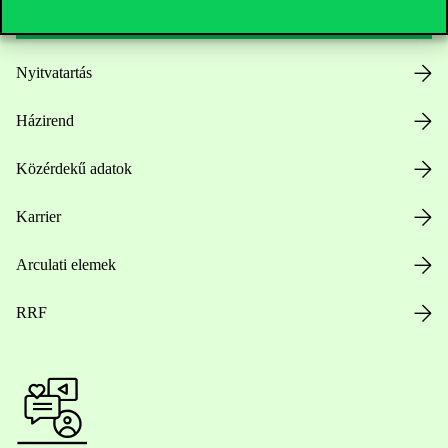
Nyitvatartás
Házirend
Közérdekű adatok
Karrier
Arculati elemek
RRF