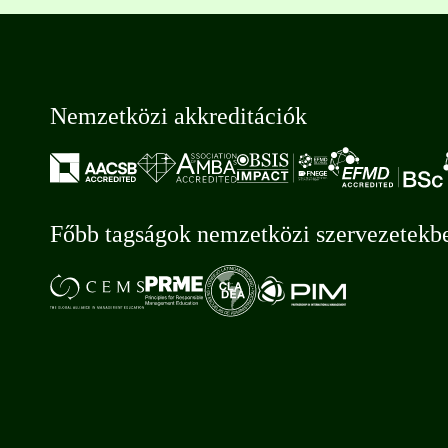
Nemzetközi akkreditációk
Főbb tagságok nemzetközi szervezetekb