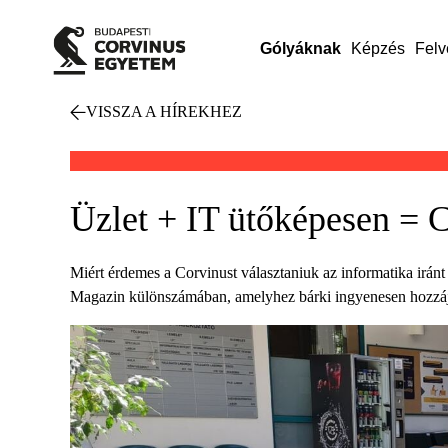
Gólyáknak
Képzés
Felv
VISSZA A HÍREKHEZ
Üzlet + IT ütőképesen = 
Miért érdemes a Corvinust választaniuk az informatika irán
Magazin különszámában, amelyhez bárki ingyenesen hozzáju