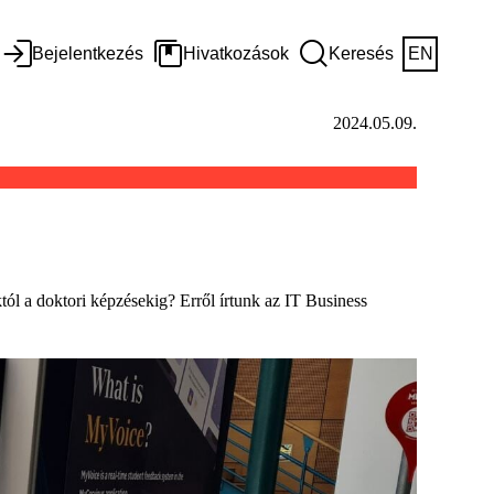
Bejelentkezés
Hivatkozások
Keresés
EN
2024.05.09.
ól a doktori képzésekig? Erről írtunk az IT Business