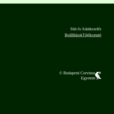
Süti és Adatkezelés
Beállítások
Tájékoztató
© Budapesti Corvinus
Egyetem