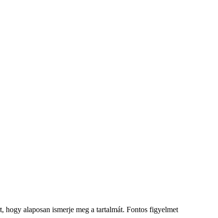
t, hogy
alaposan
ismerje meg a tartalmát.
Fontos figyelmet