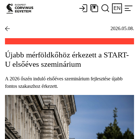
EN
2026.05.08.
Újabb mérföldkőhöz érkezett a START-
U elsőéves szeminárium
A 2026 őszén induló elsőéves szeminárium fejlesztése újabb
fontos szakaszhoz érkezett.