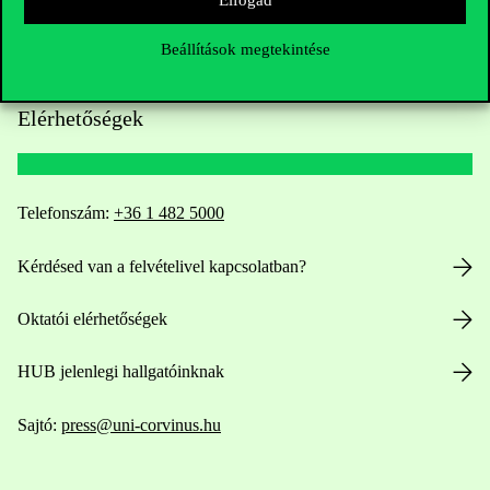
Beállítások megtekintése
Elérhetőségek
Telefonszám:
+36 1 482 5000
Kérdésed van a felvételivel kapcsolatban?
Oktatói elérhetőségek
HUB jelenlegi hallgatóinknak
Sajtó:
press@uni-corvinus.hu