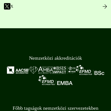
X
Nemzetközi akkreditációk
Főbb tagságok nemzetközi szervezetekben