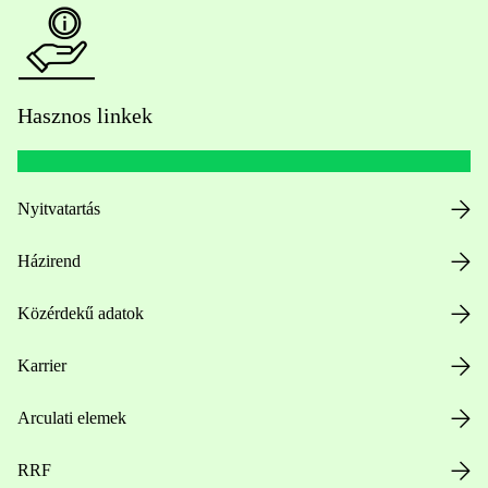
Hasznos linkek
Nyitvatartás
Házirend
Közérdekű adatok
Karrier
Arculati elemek
RRF