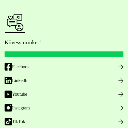
Kövess minket!
Facebook
LinkedIn
Youtube
Instagram
TikTok