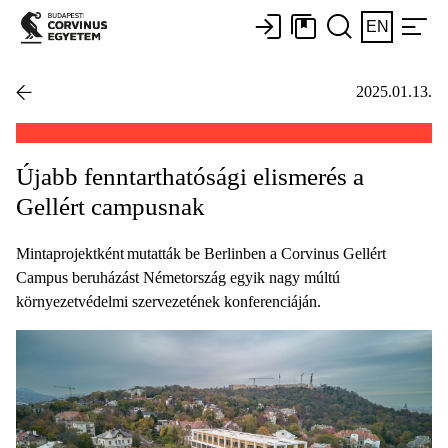
EN
2025.01.13.
Újabb fenntarthatósági elismerés a
Gellért campusnak
Mintaprojektként mutatták be Berlinben a Corvinus Gellért
Campus beruházást Németország egyik nagy múltú
környezetvédelmi szervezetének konferenciáján.