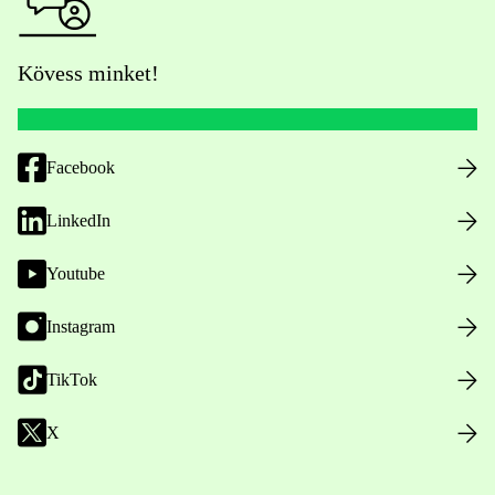
Kövess minket!
Facebook
LinkedIn
Youtube
Instagram
TikTok
X