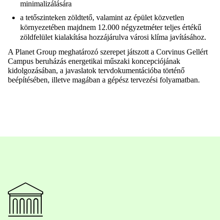
minimalizálására
a tetőszinteken zöldtető, valamint az épület közvetlen
környezetében majdnem 12.000 négyzetméter teljes értékű
zöldfelület kialakítása hozzájárulva városi klíma javításához.
A Planet Group meghatározó szerepet játszott a Corvinus Gellért
Campus beruházás energetikai műszaki koncepciójának
kidolgozásában, a javaslatok tervdokumentációba történő
beépítésében, illetve magában a gépész tervezési folyamatban.