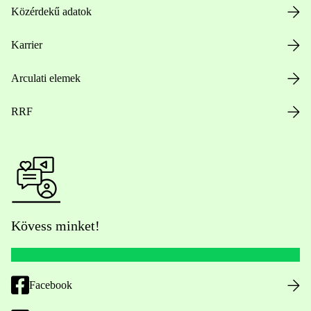
Közérdekű adatok
Karrier
Arculati elemek
RRF
Kövess minket!
Facebook