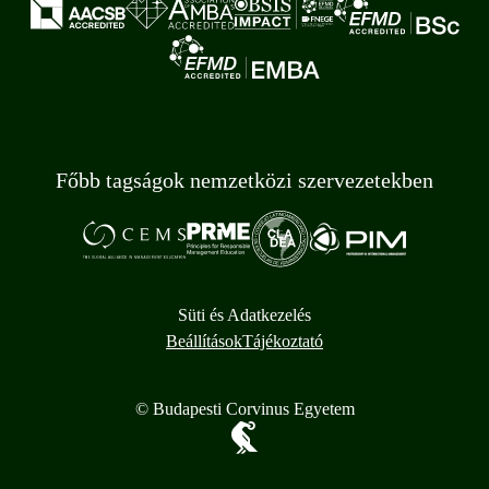
Főbb tagságok nemzetközi szervezetekben
Süti és Adatkezelés
Beállítások
Tájékoztató
© Budapesti Corvinus Egyetem