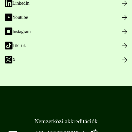
LinkedIn
Youtube
Instagram
TikTok
X
Nemzetközi akkreditációk