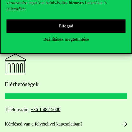
visszavonása negatívan befolyásolhat bizonyos funkciókat és
jellemzőket.
Elfogad
Beállítások megtekintése
Elérhetőségek
Telefonszám:
+36 1 482 5000
Kérdésed van a felvételivel kapcsolatban?