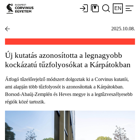
EN
2025.10.08.
Új kutatás azonosította a legnagyobb
kockázatú tűzfolyosókat a Kárpátokban
Átfogó tűzelőrejelző módszert dolgoztak ki a Corvinus kutatói,
ami alapján több tűzfolyosót is azonosítottak a Kárpátokban.
Borsod-Abaúj-Zemplén és Heves megye is a legtűzveszélyesebb
régiók közé tartozik.