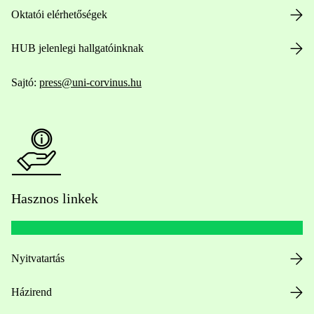
Oktatói elérhetőségek
HUB jelenlegi hallgatóinknak
Sajtó:
press@uni-corvinus.hu
Hasznos linkek
Nyitvatartás
Házirend