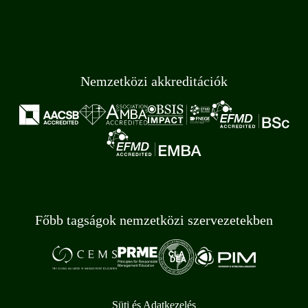
Nemzetközi akkreditációk
Főbb tagságok nemzetközi szervezetekben
Süti és Adatkezelés