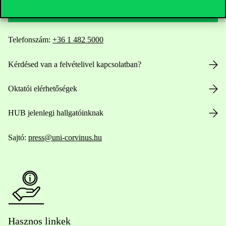
Telefonszám:
+36 1 482 5000
Kérdésed van a felvételivel kapcsolatban?
Oktatói elérhetőségek
HUB jelenlegi hallgatóinknak
Sajtó:
press@uni-corvinus.hu
Hasznos linkek