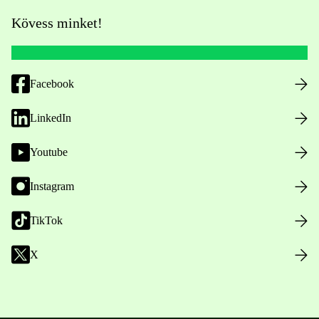
Kövess minket!
Facebook
LinkedIn
Youtube
Instagram
TikTok
X