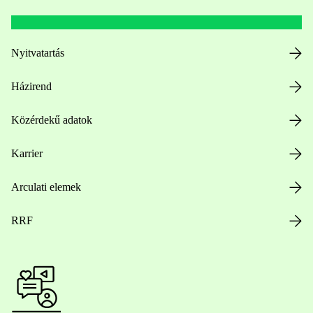
Nyitvatartás
Házirend
Közérdekű adatok
Karrier
Arculati elemek
RRF