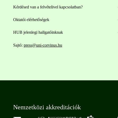
Kérdésed van a felvételivel kapcsolatban?
Oktatói elérhetőségek
HUB jelenlegi hallgatóinknak
Sajtó:
press@uni-corvinus.hu
Nemzetközi akkreditációk