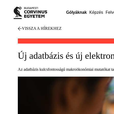
Gólyáknak
Képzés
Felv
VISSZA A HÍREKHEZ
Új adatbázis és új elektr
Az adatbázis kulcsfontosságú makroökonómiai mutatókat tarta