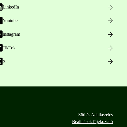
LinkedIn
Youtube
Instagram
TikTok
X
Süti és Adatkezelés
Beállítások
Tájékoztató