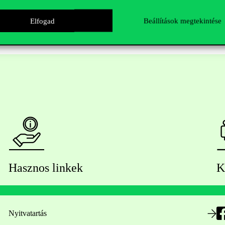
Elfogad
Beállítások megtekintése
Hasznos linkek
K
Nyitvatartás