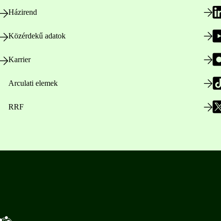
Házirend
Közérdekű adatok
Karrier
Arculati elemek
RRF