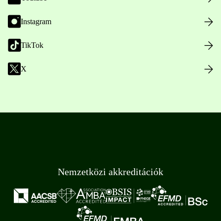
Instagram
TikTok
X
Nemzetközi akkreditációk