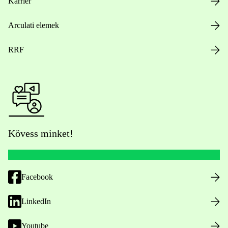
Karrier
Arculati elemek
RRF
Kövess minket!
Facebook
LinkedIn
Youtube