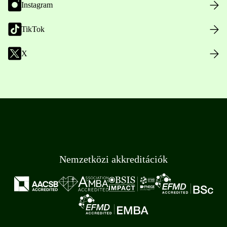
Instagram
TikTok
X
Nemzetközi akkreditációk