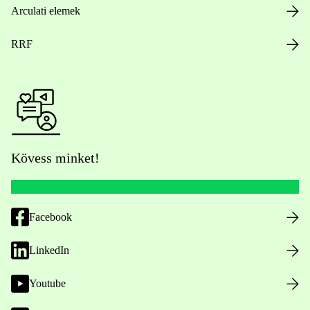
Arculati elemek
RRF
Kövess minket!
Facebook
LinkedIn
Youtube