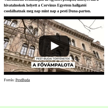
hivatalnokok helyett a Corvinus Egyetem hallgatói
csodálhatnak meg nap mint nap a pesti Duna-parton.
Forrás:
PestBuda