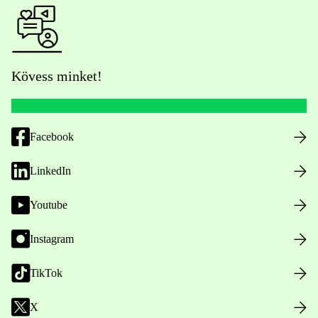
Kövess minket!
Facebook
LinkedIn
Youtube
Instagram
TikTok
X