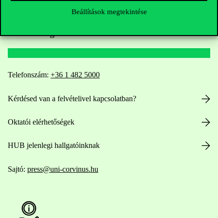
Beállítások megtekintése
Elérhetőségek
Telefonszám:
+36 1 482 5000
Kérdésed van a felvételivel kapcsolatban?
Oktatói elérhetőségek
HUB jelenlegi hallgatóinknak
Sajtó:
press@uni-corvinus.hu