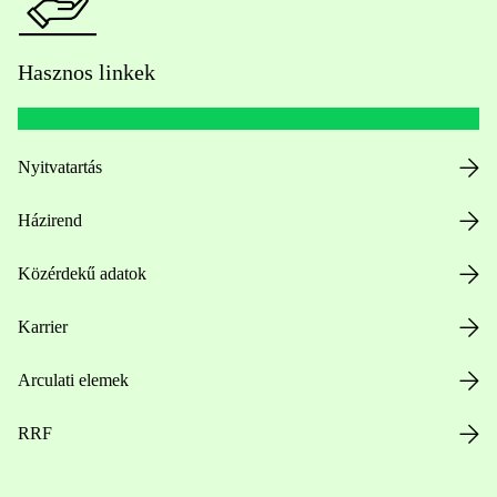
Hasznos linkek
Nyitvatartás
Házirend
Közérdekű adatok
Karrier
Arculati elemek
RRF