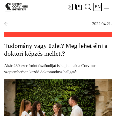
EN
2022.04.21.
Tudomány vagy üzlet? Meg lehet élni a
doktori képzés mellett?
Akár 280 ezer forint ösztöndíjat is kaphatnak a Corvinus
szeptemberben kezdő doktorandusz hallgatói.