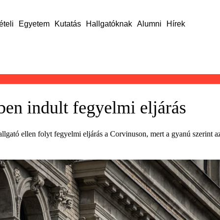
ételi
Egyetem
Kutatás
Hallgatóknak
Alumni
Hírek
en indult fegyelmi eljárás
llgató ellen folyt fegyelmi eljárás a Corvinuson, mert a gyanú szerint 