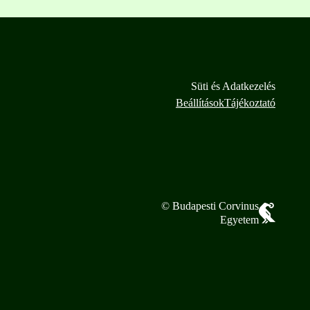
Süti és Adatkezelés
Beállítások
Tájékoztató
© Budapesti Corvinus
Egyetem