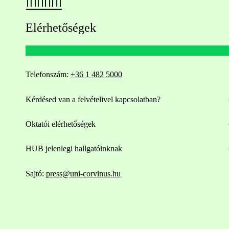
Elérhetőségek
Telefonszám:
+36 1 482 5000
Kérdésed van a felvételivel kapcsolatban?
Oktatói elérhetőségek
HUB jelenlegi hallgatóinknak
Sajtó:
press@uni-corvinus.hu