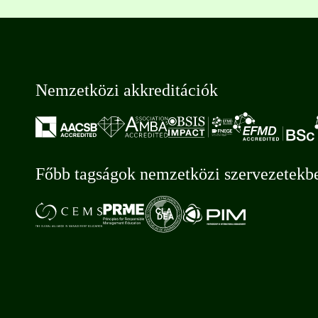
Nemzetközi akkreditációk
Főbb tagságok nemzetközi szervezetekb