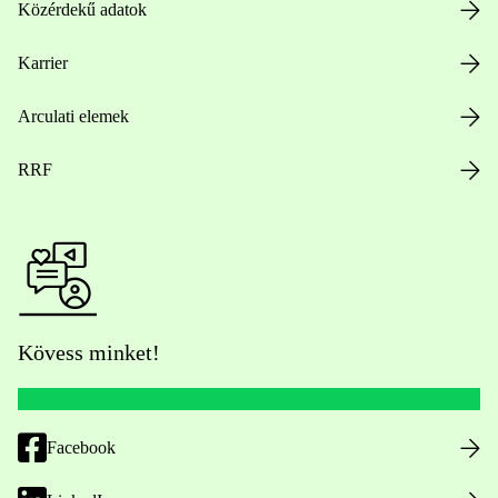
Közérdekű adatok
Karrier
Arculati elemek
RRF
Kövess minket!
Facebook