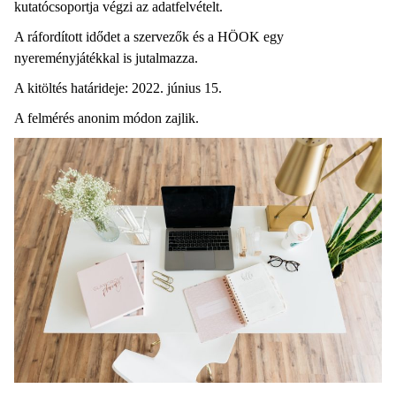
kutatócsoportja végzi az adatfelvételt.
A ráfordított idődet a szervezők és a HÖOK egy
nyereményjátékkal is jutalmazza.
A kitöltés határideje: 2022. június 15.
A felmérés anonim módon zajlik.