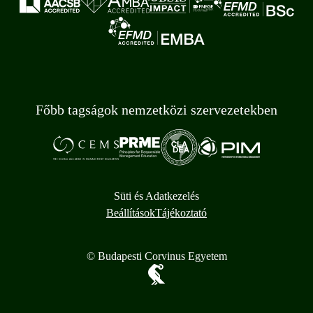
Főbb tagságok nemzetközi szervezetekben
Süti és Adatkezelés
Beállítások
Tájékoztató
© Budapesti Corvinus Egyetem