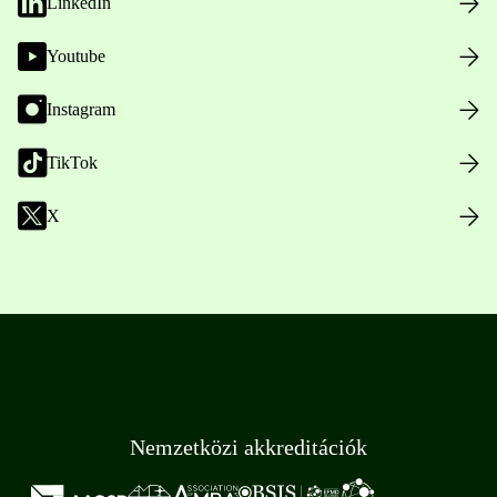
LinkedIn
Youtube
Instagram
TikTok
X
Nemzetközi akkreditációk