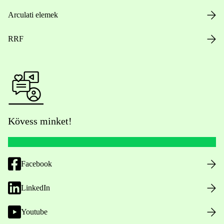
Arculati elemek
RRF
Kövess minket!
Facebook
LinkedIn
Youtube