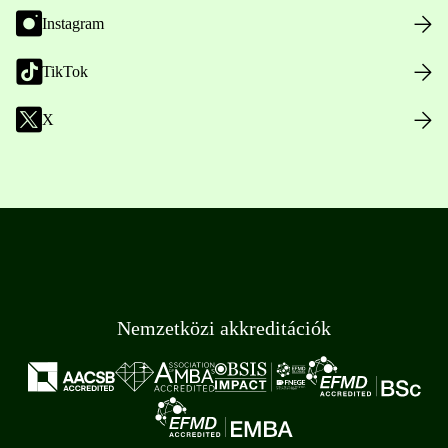
Instagram
TikTok
X
Nemzetközi akkreditációk