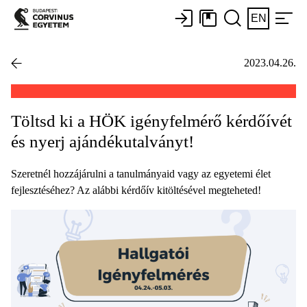
EN
2023.04.26.
Töltsd ki a HÖK igényfelmérő kérdőívét
és nyerj ajándékutalványt!
Szeretnél hozzájárulni a tanulmányaid vagy az egyetemi élet
fejlesztéséhez? Az alábbi kérdőív kitöltésével megteheted!