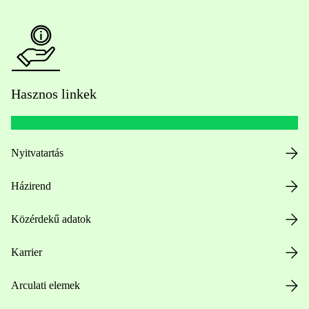
Hasznos linkek
Nyitvatartás
Házirend
Közérdekű adatok
Karrier
Arculati elemek