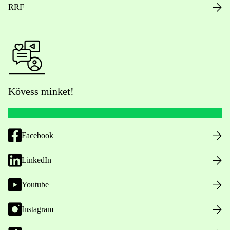
RRF
Kövess minket!
Facebook
LinkedIn
Youtube
Instagram