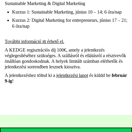
Sustainable Marketing & Digital Marketing
Kurzus 1: Sustainable Marketing, június 10 – 14; 6 óra/nap
Kurzus 2: Digital Marketing for entrepreneurs, június 17 – 21;
6 óra/nap
További információ itt érhető el.
A KEDGE regisztrációs díj 100€, amely a jelentkezés
véglegesítéséhez szükséges. A szállásról és ellátásról a résztvevők
önállóan gondoskodnak. A helyek limitált számban elérhetők és
jelentkezési sorrendben lesznek kiosztva.
A jelentkezéshez töltsd ki a
jelentkezési lapot
és küldd be
február
9-ig
!