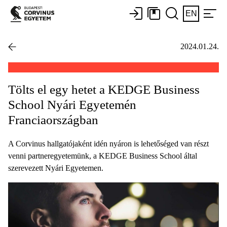
EN
2024.01.24.
Tölts el egy hetet a KEDGE Business
School Nyári Egyetemén
Franciaországban
A Corvinus hallgatójaként idén nyáron is lehetőséged van részt
venni partneregyetemünk, a KEDGE Business School által
szerevezett Nyári Egyetemen.