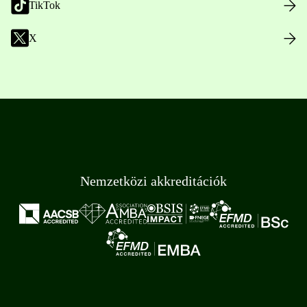
TikTok
X
Nemzetközi akkreditációk