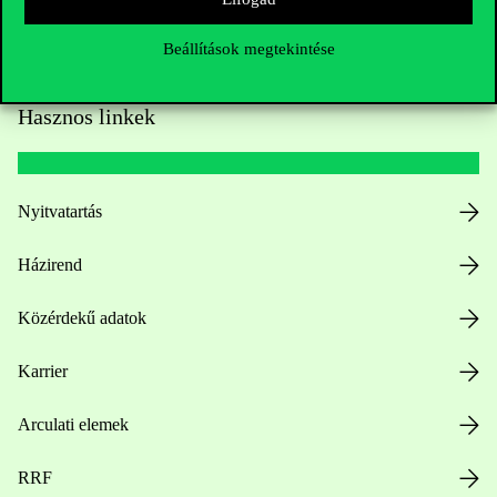
Beállítások megtekintése
Hasznos linkek
Nyitvatartás
Házirend
Közérdekű adatok
Karrier
Arculati elemek
RRF