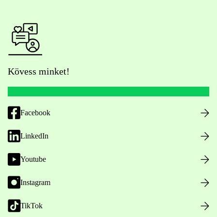
Kövess minket!
Facebook
LinkedIn
Youtube
Instagram
TikTok