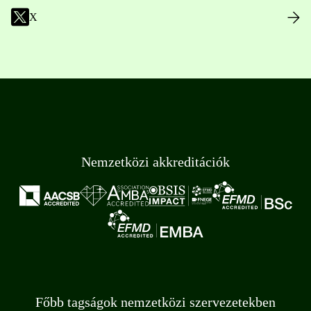
X
Nemzetközi akkreditációk
Főbb tagságok nemzetközi szervezetekben