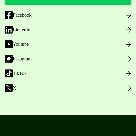
Facebook
LinkedIn
Youtube
Instagram
TikTok
X