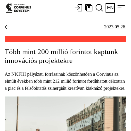
EN
2023.05.26.
Több mint 200 millió forintot kaptunk
innovációs projektekre
Az NKFIH pályázati forrásainak köszönhetően a Corvinus az
elmúlt években több mint 212 millió forintot fordíthatott célzottan
a piac és a felsőoktatás szinergiáit kreatívan kiaknázó projektekre.