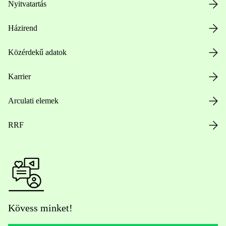
Nyitvatartás
Házirend
Közérdekű adatok
Karrier
Arculati elemek
RRF
Kövess minket!