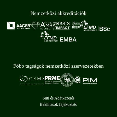
Nemzetközi akkreditációk
Főbb tagságok nemzetközi szervezetekben
Süti és Adatkezelés
Beállítások
Tájékoztató