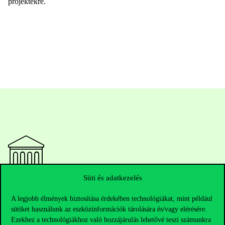
projektekre.
Süti és adatkezelés
Elérhetőségek
A legjobb élmények biztosítása érdekében technológiákat, mint például
sütiket használunk az eszközinformációk tárolására és/vagy elérésére.
Ezekhez a technológiákhoz való hozzájárulás lehetővé teszi számunkra