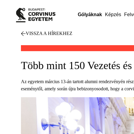
Gólyáknak
Képzés
Felv
VISSZA A HÍREKHEZ
Több mint 150 Vezetés és 
Az egyetem március 13-án tartott alumni rendezvényén részt 
eseménytől, amely során újra bebizonyosodott, hogy a corvi