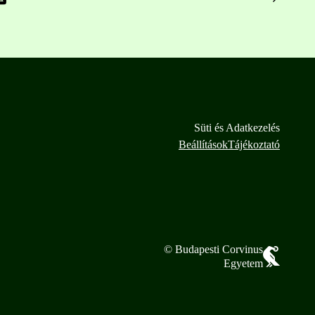
Süti és Adatkezelés
Beállítások
Tájékoztató
© Budapesti Corvinus
Egyetem