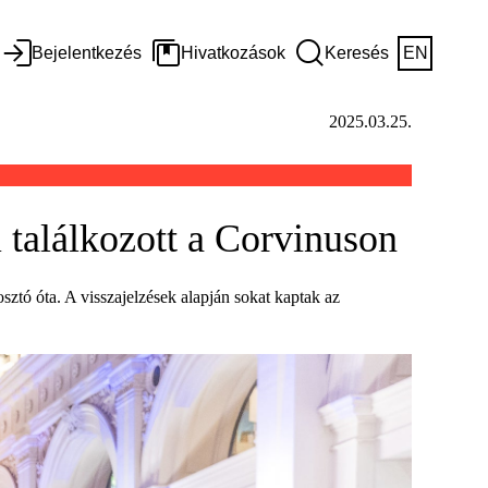
Bejelentkezés
Hivatkozások
Keresés
EN
2025.03.25.
 találkozott a Corvinuson
sztó óta. A visszajelzések alapján sokat kaptak az