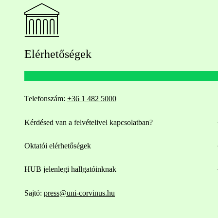
Elérhetőségek
Telefonszám:
+36 1 482 5000
Kérdésed van a felvételivel kapcsolatban?
Oktatói elérhetőségek
HUB jelenlegi hallgatóinknak
Sajtó:
press@uni-corvinus.hu