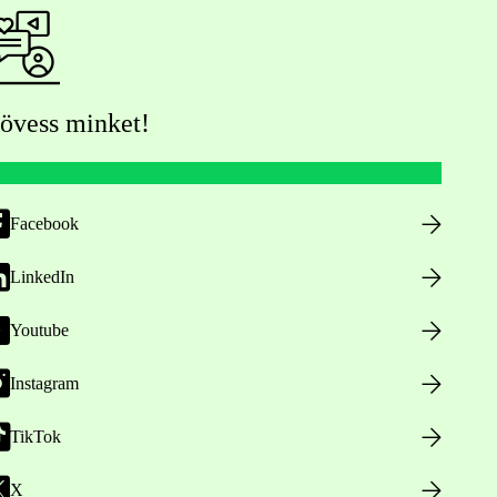
övess minket!
Facebook
LinkedIn
Youtube
Instagram
TikTok
X