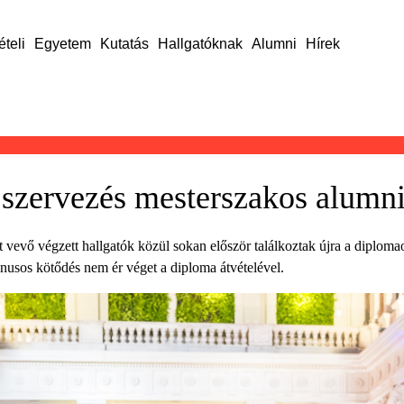
ételi
Egyetem
Kutatás
Hallgatóknak
Alumni
Hírek
szervezés mesterszakos alumni
vevő végzett hallgatók közül sokan először találkoztak újra a diplomao
nusos kötődés nem ér véget a diploma átvételével.