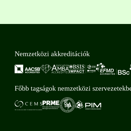
Nemzetközi akkreditációk
Főbb tagságok nemzetközi szervezetekb