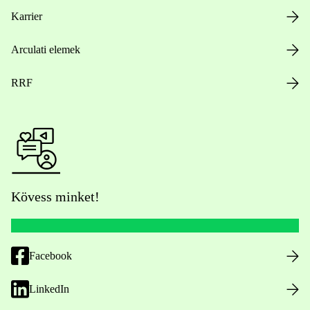
Karrier
Arculati elemek
RRF
Kövess minket!
Facebook
LinkedIn