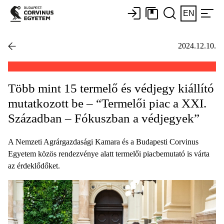
EN
2024.12.10.
Több mint 15 termelő és védjegy kiállító
mutatkozott be – “Termelői piac a XXI.
Században – Fókuszban a védjegyek”
A Nemzeti Agrárgazdasági Kamara és a Budapesti Corvinus
Egyetem közös rendezvénye alatt termelői piacbemutató is várta
az érdeklődőket.