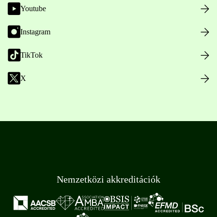
Youtube
Instagram
TikTok
X
Nemzetközi akkreditációk