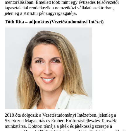
mentorálásában. Emellett több mint egy évtizedes felsővezetői
tapasztalattal rendelkezik a nemzetközi vállalati szektorban,
jelenleg a Kifli.hu pénzügyi igazgatója.
Tóth Rita – adjunktus (Vezetéstudományi Intézet)
2018 óta dolgozik a Vezetéstudományi Intézetben, jelenleg a
Szervezeti Magatartás és Emberi Erőforrásfejlesztés Tanszék
munkatársa. Doktori témája a játék és játékosság szerepe a