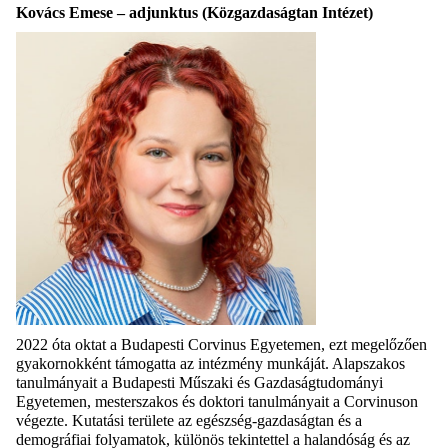
Kovács Emese – adjunktus (Közgazdaságtan Intézet)
2022 óta oktat a Budapesti Corvinus Egyetemen, ezt megelőzően
gyakornokként támogatta az intézmény munkáját. Alapszakos
tanulmányait a Budapesti Műszaki és Gazdaságtudományi
Egyetemen, mesterszakos és doktori tanulmányait a Corvinuson
végezte. Kutatási területe az egészség-gazdaságtan és a
demográfiai folyamatok, különös tekintettel a halandóság és az