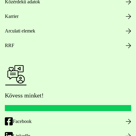
Közérdekű adatok
Karrier
Arculati elemek
RRF
Kövess minket!
Facebook
LinkedIn