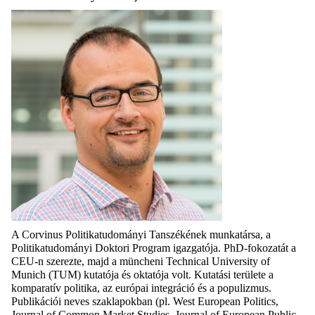
A Corvinus Politikatudományi Tanszékének munkatársa, a
Politikatudományi Doktori Program igazgatója. PhD-fokozatát a
CEU-n szerezte, majd a müncheni Technical University of
Munich (TUM) kutatója és oktatója volt. Kutatási területe a
komparatív politika, az európai integráció és a populizmus.
Publikációi neves szaklapokban (pl. West European Politics,
Journal of Common Market Studies, Journal of European Public