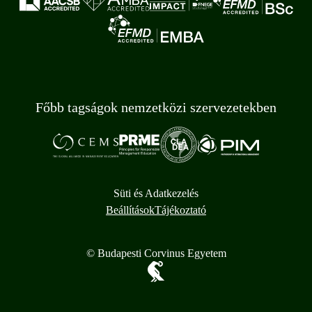
Főbb tagságok nemzetközi szervezetekben
Süti és Adatkezelés
Beállítások
Tájékoztató
© Budapesti Corvinus Egyetem