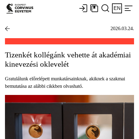
EN
2026.03.24.
Tizenkét kollégánk vehette át akadémiai
kinevezési oklevelét
Gratulálunk előrelépett munkatársainknak, akiknek a szakmai
bemutatása az alábbi cikkben olvasható.