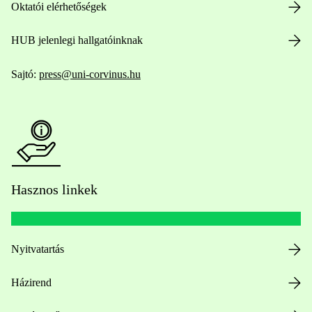
Oktatói elérhetőségek
HUB jelenlegi hallgatóinknak
Sajtó:
press@uni-corvinus.hu
Hasznos linkek
Nyitvatartás
Házirend