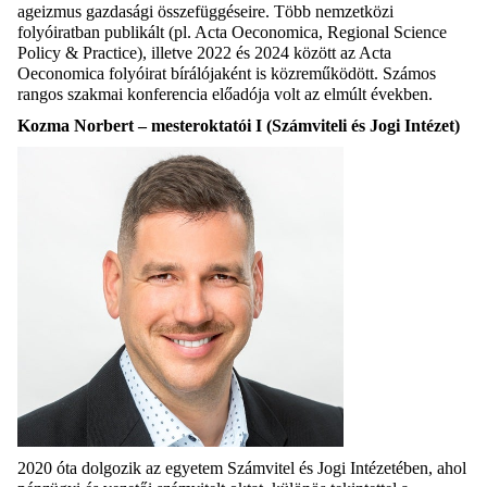
ageizmus gazdasági összefüggéseire. Több nemzetközi
folyóiratban publikált (pl. Acta Oeconomica, Regional Science
Policy & Practice), illetve 2022 és 2024 között az Acta
Oeconomica folyóirat bírálójaként is közreműködött. Számos
rangos szakmai konferencia előadója volt az elmúlt években.
Kozma Norbert – mesteroktatói I (Számviteli és Jogi Intézet)
2020 óta dolgozik az egyetem Számvitel és Jogi Intézetében, ahol