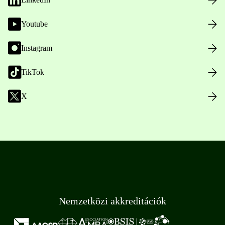
Youtube
Instagram
TikTok
X
Nemzetközi akkreditációk