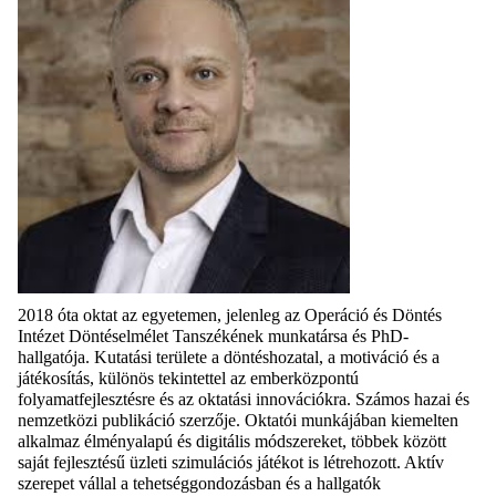
2018 óta oktat az egyetemen, jelenleg az Operáció és Döntés
Intézet Döntéselmélet Tanszékének munkatársa és PhD-
hallgatója. Kutatási területe a döntéshozatal, a motiváció és a
játékosítás, különös tekintettel az emberközpontú
folyamatfejlesztésre és az oktatási innovációkra. Számos hazai és
nemzetközi publikáció szerzője. Oktatói munkájában kiemelten
alkalmaz élményalapú és digitális módszereket, többek között
saját fejlesztésű üzleti szimulációs játékot is létrehozott. Aktív
szerepet vállal a tehetséggondozásban és a hallgatók