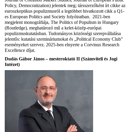
Policy, Democratization) jelentek meg; társszerzőként írt cikke az
euroszkeptikus populizmusról a legtöbbet hivatkozott cikk a Q1-
es European Politics and Society folyóiratban. 2021-ben
megjelent monográfiája, The Politics of Populism in Hungary
(Routledge), meghatározó mű a kelet-közép-európai
populizmuskutatásban. Tudományos közösségi szerepvállalása
jelentős: kutatási szemináriumokat és „Political Economy Club”
eseményeket szervez. 2025-ben elnyerte a Corvinus Research
Excellence díjat.
Dudás Gábor János – mesteroktató II (Számviteli és Jogi
Intézet)