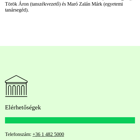
Török Áron (tanszékvezető) és Maró Zalán Márk (egyetemi
tanársegéd).
Elérhetőségek
Telefonszám:
+36 1 482 5000