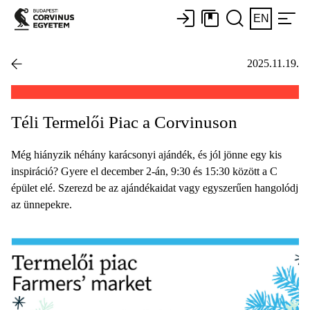
EN
2025.11.19.
Téli Termelői Piac a Corvinuson
Még hiányzik néhány karácsonyi ajándék, és jól jönne egy kis
inspiráció? Gyere el december 2-án, 9:30 és 15:30 között a C
épület elé. Szerezd be az ajándékaidat vagy egyszerűen hangolódj
az ünnepekre.