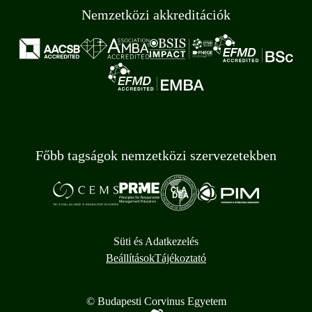
Nemzetközi akkreditációk
Főbb tagságok nemzetközi szervezetekben
Süti és Adatkezelés
Beállítások
Tájékoztató
© Budapesti Corvinus Egyetem