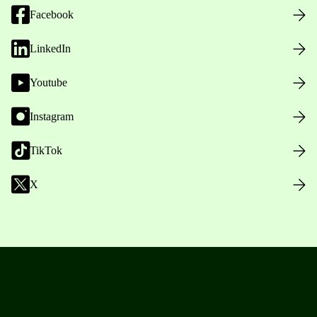
Facebook
LinkedIn
Youtube
Instagram
TikTok
X