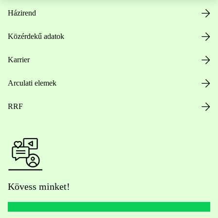
Házirend
Közérdekű adatok
Karrier
Arculati elemek
RRF
Kövess minket!