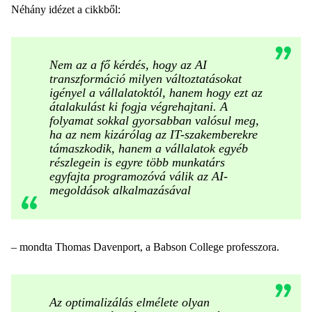
Néhány idézet a cikkből:
Nem az a fő kérdés, hogy az AI
transzformáció milyen változtatásokat
igényel a vállalatoktól, hanem hogy ezt az
átalakulást ki fogja végrehajtani. A
folyamat sokkal gyorsabban valósul meg,
ha az nem kizárólag az IT-szakemberekre
támaszkodik, hanem a vállalatok egyéb
részlegein is egyre több munkatárs
egyfajta programozóvá válik az AI-
megoldások alkalmazásával
– mondta Thomas Davenport, a Babson College professzora.
Az optimalizálás elmélete olyan