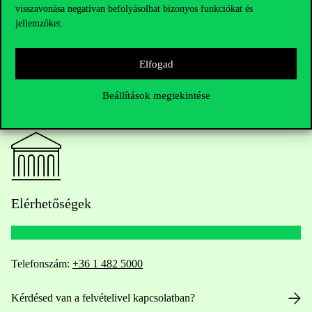
visszavonása negatívan befolyásolhat bizonyos funkciókat és
jellemzőket.
Elfogad
Beállítások megtekintése
Elérhetőségek
Telefonszám:
+36 1 482 5000
Kérdésed van a felvételivel kapcsolatban?