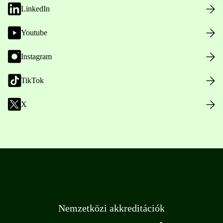
LinkedIn
Youtube
Instagram
TikTok
X
Nemzetközi akkreditációk