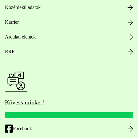
Közérdekű adatok
Karrier
Arculati elemek
RRF
Kövess minket!
Facebook