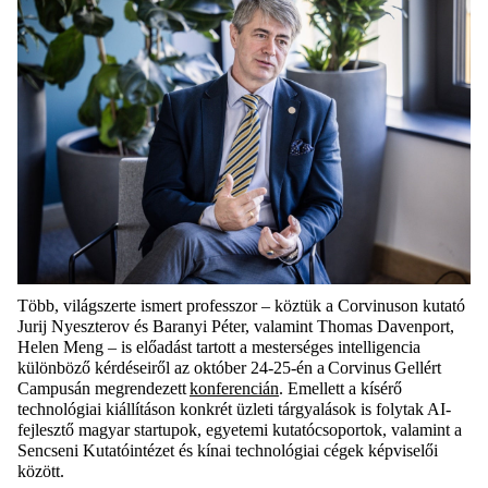
Több, világszerte ismert professzor – köztük a Corvinuson kutató
Jurij Nyeszterov és Baranyi Péter, valamint Thomas Davenport,
Helen Meng – is előadást tartott a mesterséges intelligencia
különböző kérdéseiről az október 24-25-én a Corvinus Gellért
Campusán megrendezett
konferencián
. Emellett a kísérő
technológiai kiállításon konkrét üzleti tárgyalások is folytak AI-
fejlesztő magyar startupok, egyetemi kutatócsoportok, valamint a
Sencseni Kutatóintézet és kínai technológiai cégek képviselői
között.