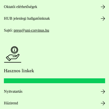
Oktatói elérhetőségek
HUB jelenlegi hallgatóinknak
Sajtó:
press@uni-corvinus.hu
Hasznos linkek
Nyitvatartás
Házirend