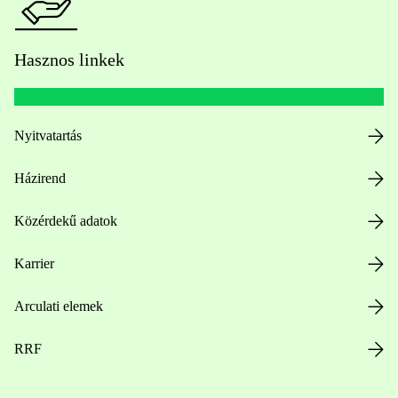
Hasznos linkek
Nyitvatartás
Házirend
Közérdekű adatok
Karrier
Arculati elemek
RRF