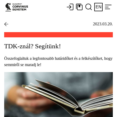
EN
2023.03.20.
TDK-znál? Segítünk!
Összefoglaltuk a legfontosabb határidőket és a felkészítőket, hogy
semmiről se maradj le!