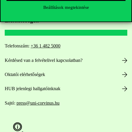
Beállítások megtekintése
Elérhetőségek
Telefonszám:
+36 1 482 5000
Kérdésed van a felvételivel kapcsolatban?
Oktatói elérhetőségek
HUB jelenlegi hallgatóinknak
Sajtó:
press@uni-corvinus.hu