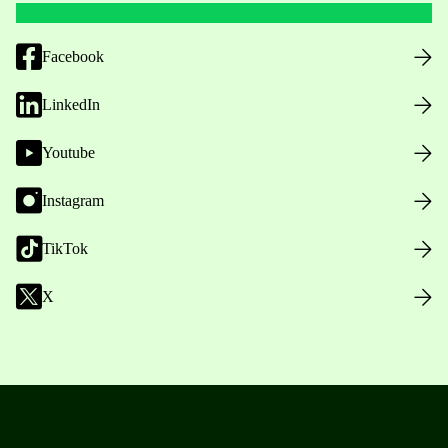
Facebook
LinkedIn
Youtube
Instagram
TikTok
X