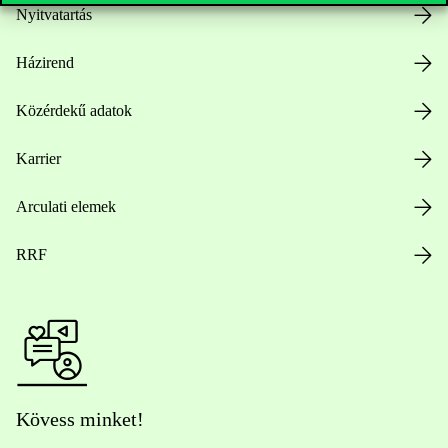
Nyitvatartás
Házirend
Közérdekű adatok
Karrier
Arculati elemek
RRF
Kövess minket!