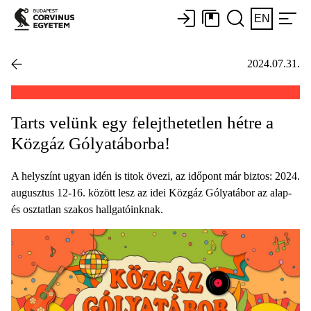
EN
2024.07.31.
Tarts velünk egy felejthetetlen hétre a
Közgáz Gólyatáborba!
A helyszínt ugyan idén is titok övezi, az időpont már biztos: 2024.
augusztus 12-16. között lesz az idei Közgáz Gólyatábor az alap-
és osztatlan szakos hallgatóinknak.