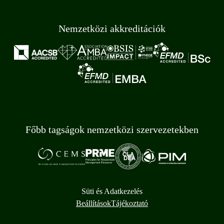
Nemzetközi akkreditációk
Főbb tagságok nemzetközi szervezetekben
Süti és Adatkezelés
Beállítások
Tájékoztató