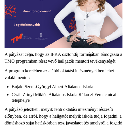
A pályázat célja, hogy az IFKA ösztöndíj formájában támogassa a
TMO programban részt vevő hallgatók mentori tevékenységét.
A program keretében az alábbi oktatási intézményekben lehet
valaki mentor:
Bujáki Szent-Györgyi Albert Általános Iskola
Gyáli Zrínyi Miklós Általános Iskola Rákóczi Ferenc utcai
telephelye
A pályázó jelezheti, melyik fenti oktatási intézményt részesíti
előnyben, de arról, hogy a hallgatót melyik iskola tudja fogadni, a
döntéshozó saját hatáskörben tesz javaslatot (és amelyről a fogadó