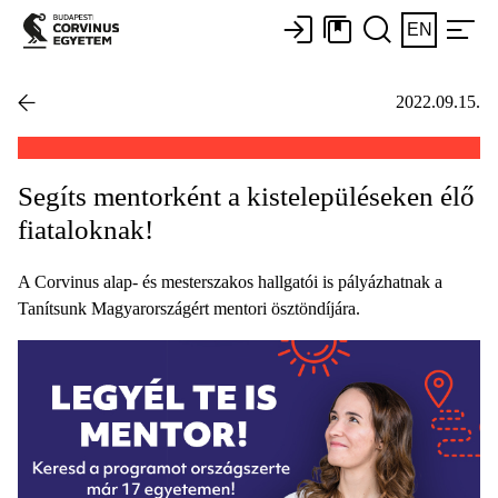
EN
2022.09.15.
Segíts mentorként a kistelepüléseken élő
fiataloknak!
A Corvinus alap- és mesterszakos hallgatói is pályázhatnak a
Tanítsunk Magyarországért mentori ösztöndíjára.