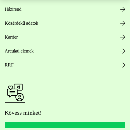
Házirend
Közérdekű adatok
Karrier
Arculati elemek
RRF
Kövess minket!