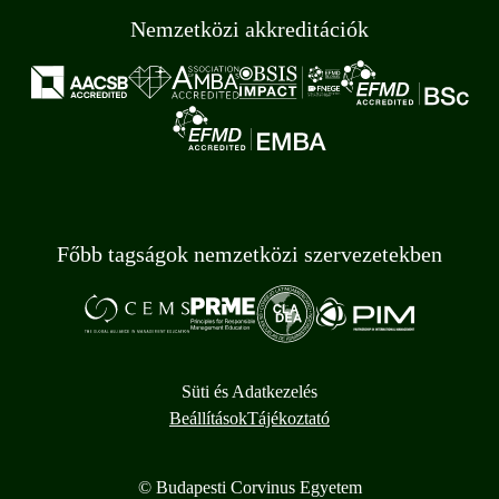
Nemzetközi akkreditációk
Főbb tagságok nemzetközi szervezetekben
Süti és Adatkezelés
Beállítások
Tájékoztató
© Budapesti Corvinus Egyetem