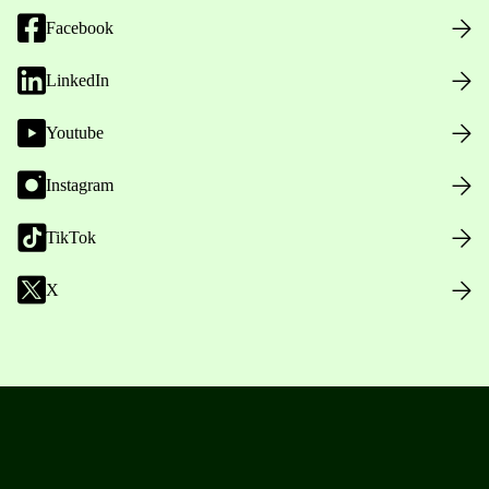
Facebook
LinkedIn
Youtube
Instagram
TikTok
X