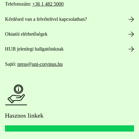
Telefonszám:
+36 1 482 5000
Kérdésed van a felvételivel kapcsolatban?
Oktatói elérhetőségek
HUB jelenlegi hallgatóinknak
Sajtó:
press@uni-corvinus.hu
Hasznos linkek