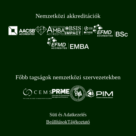
Nemzetközi akkreditációk
Főbb tagságok nemzetközi szervezetekben
Süti és Adatkezelés
Beállítások
Tájékoztató