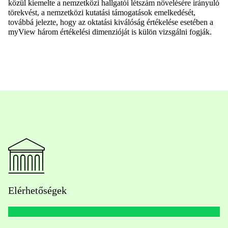
közül kiemelte a nemzetközi hallgatói létszám növelésére irányuló
törekvést, a nemzetközi kutatási támogatások emelkedését,
továbbá jelezte, hogy az oktatási kiválóság értékelése esetében a
myView három értékelési dimenzióját is külön vizsgálni fogják.
Elérhetőségek