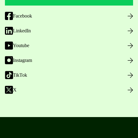
Facebook
LinkedIn
Youtube
Instagram
TikTok
X