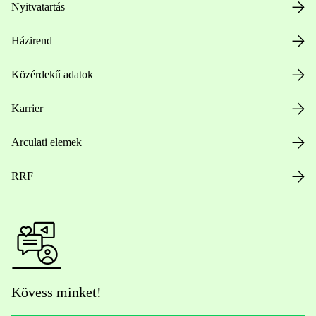
Nyitvatartás
Házirend
Közérdekű adatok
Karrier
Arculati elemek
RRF
Kövess minket!