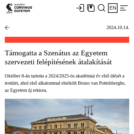
EN
2024.10.14.
Támogatta a Szenátus az Egyetem
szervezeti felépítésének átalakítását
Október 8-án tartotta a 2024/2025-ös akadémiai év első ülését a
testület, ahol első alkalommal elnökölt Bruno van Pottelsberghe,
az Egyetem új rektora.