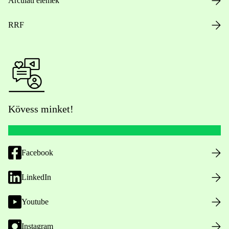
Arculati elemek
RRF
Kövess minket!
Facebook
LinkedIn
Youtube
Instagram