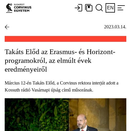
EN
2023.03.14.
Takáts Előd az Erasmus- és Horizont-
programokról, az elmúlt évek
eredményeiről
Március 12-én Takáts Előd, a Corvinus rektora interjút adott a
Kossuth rádió Vasárnapi újság című műsorának.