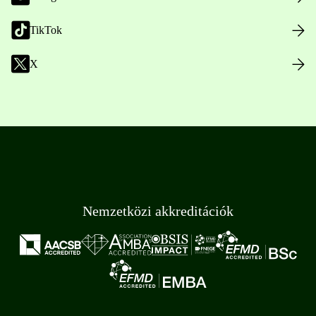
TikTok
X
Nemzetközi akkreditációk